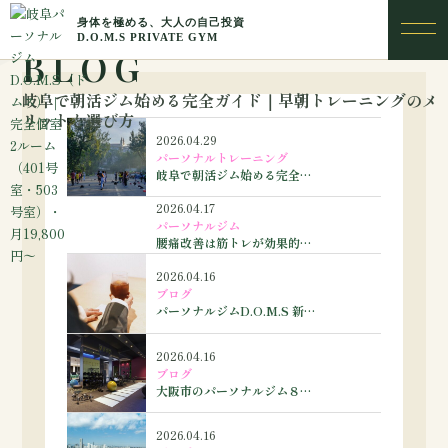
BLOG
岐阜で朝活ジム始める完全ガイド｜早朝トレーニングのメ
リットと選び方
2026.04.29
パーソナルトレーニング
岐阜で朝活ジム始める完全…
2026.04.17
パーソナルジム
腰痛改善は筋トレが効果的…
2026.04.16
ブログ
パーソナルジムD.O.M.S 新…
2026.04.16
ブログ
大阪市のパーソナルジム８…
2026.04.16