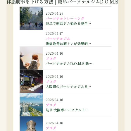
体脂肪率を下げる方法｜岐阜パーソナルジムD.O.M.S
2026.04.29
パーソナルトレーニング
岐阜で朝活ジム始める完全…
2026.04.17
パーソナルジム
腰痛改善は筋トレが効果的…
2026.04.16
ブログ
パーソナルジムD.O.M.S 新…
2026.04.16
ブログ
大阪市のパーソナルジム８…
2026.04.16
ブログ
岐阜 大阪市パーソナルト…
2026.04.16
ブログ