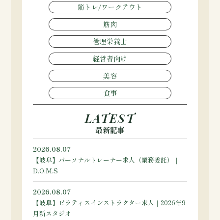
筋トレ/ワークアウト
筋肉
管理栄養士
経営者向け
美容
食事
LATEST
最新記事
2026.08.07
【岐阜】パーソナルトレーナー求人（業務委託）｜
D.O.M.S
2026.08.07
【岐阜】ピラティスインストラクター求人｜2026年9
月新スタジオ