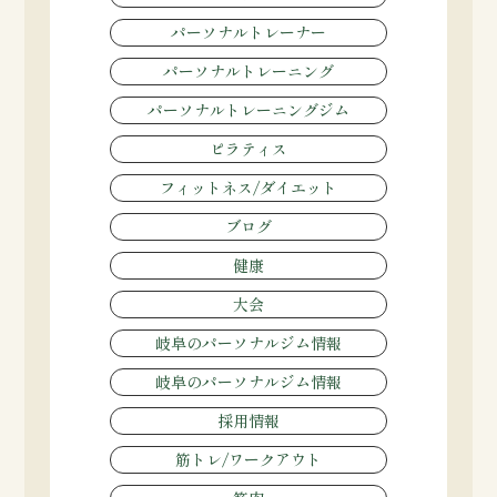
パーソナルトレーナー
パーソナルトレーニング
パーソナルトレーニングジム
ピラティス
フィットネス/ダイエット
ブログ
健康
大会
岐阜のパーソナルジム情報
岐阜のパーソナルジム情報
採用情報
筋トレ/ワークアウト