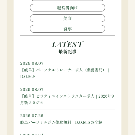
経営者向け
美容
食事
LATEST
最新記事
2026.08.07
【岐阜】パーソナルトレーナー求人（業務委託）｜
D.O.M.S
2026.08.07
【岐阜】ピラティスインストラクター求人｜2026年9
月新スタジオ
2026.07.26
岐阜パーソナルジム体験無料｜D.O.M.Sの全貌