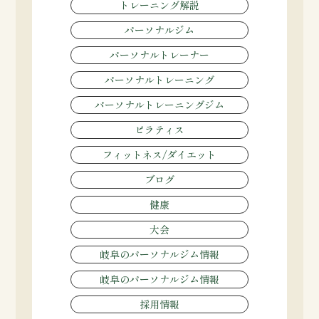
トレーニング解説
パーソナルジム
パーソナルトレーナー
パーソナルトレーニング
パーソナルトレーニングジム
ピラティス
フィットネス/ダイエット
ブログ
健康
大会
岐阜のパーソナルジム情報
岐阜のパーソナルジム情報
採用情報