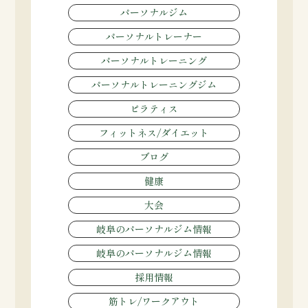
パーソナルジム
パーソナルトレーナー
パーソナルトレーニング
パーソナルトレーニングジム
ピラティス
フィットネス/ダイエット
ブログ
健康
大会
岐阜のパーソナルジム情報
岐阜のパーソナルジム情報
採用情報
筋トレ/ワークアウト