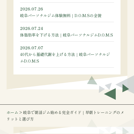
2026.07.26
岐阜パーソナルジム体験無料｜D.O.M.Sの全貌
2026.07.24
体脂肪率を下げる方法｜岐阜パーソナルジムD.O.M.S
2026.07.07
40代から基礎代謝を上げる方法｜岐阜パーソナルジ
ムD.O.M.S
ホーム
> 岐阜で朝活ジム始める完全ガイド｜早朝トレーニングのメ
リットと選び方