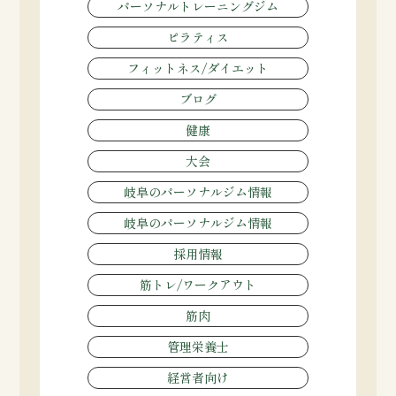
パーソナルトレーニングジム
ピラティス
フィットネス/ダイエット
ブログ
健康
大会
岐阜のパーソナルジム情報
岐阜のパーソナルジム情報
採用情報
筋トレ/ワークアウト
筋肉
管理栄養士
経営者向け