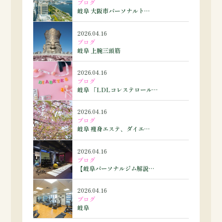
ブログ
岐阜 大阪市パーソナルト…
2026.04.16
ブログ
岐阜 上腕三頭筋
2026.04.16
ブログ
岐阜 「LDLコレステロール…
2026.04.16
ブログ
岐阜 痩身エステ、ダイエ…
2026.04.16
ブログ
【岐阜パーソナルジム解説…
2026.04.16
ブログ
岐阜