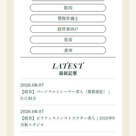
筋肉
管理栄養士
経営者向け
美容
食事
LATEST
最新記事
2026.08.07
【岐阜】パーソナルトレーナー求人（業務委託）｜
D.O.M.S
2026.08.07
【岐阜】ピラティスインストラクター求人｜2026年9
月新スタジオ