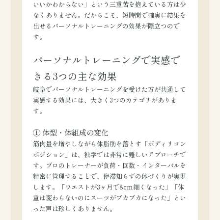
いいかわからない」という三重苦を抱えている方は少
なくありません。だからこそ、短時間で確実に結果を
出せるパーソナルトレーニングの効果が際立つので
す。
パーソナルトレーニングで実感で
きる3つの主な効果
岐阜でパーソナルトレーニングを受けた方が共通して
実感する効果には、大きく3つのカテゴリがありま
す。
① 体型・体組成の変化
筋肉量を増やしながら体脂肪を落とす「ボディリコン
ポジション」は、独学では非常に難しいアプローチで
す。プロのトレーナーが負荷・回数・インターバルを
精密に管理することで、停滞知らずの体づくりが実現
します。「ウエストが3ヶ月で8cm細くなった」「体
重は変わらないのにスーツがブカブカになった」とい
った声は珍しくありません。