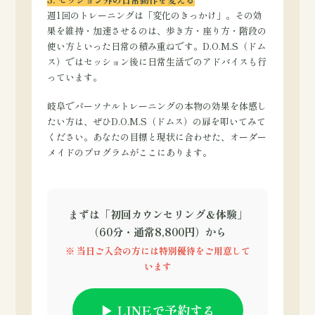
週1回のトレーニングは「変化のきっかけ」。その効
果を維持・加速させるのは、歩き方・座り方・階段の
使い方といった日常の積み重ねです。D.O.M.S（ドム
ス）ではセッション後に日常生活でのアドバイスも行
っています。
岐阜でパーソナルトレーニングの本物の効果を体感し
たい方は、ぜひD.O.M.S（ドムス）の扉を叩いてみて
ください。あなたの目標と現状に合わせた、オーダー
メイドのプログラムがここにあります。
まずは「初回カウンセリング＆体験」
（60分・通常8,800円）から
※ 当日ご入会の方には特別優待をご用意して
います
▶ LINEで予約する