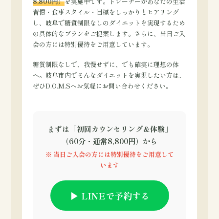
8,800円）
を実施中です。トレーナーがあなたの生活
習慣・食事スタイル・目標をしっかりとヒアリング
し、岐阜で糖質制限なしのダイエットを実現するため
の具体的なプランをご提案します。さらに、当日ご入
会の方には特別優待をご用意しています。
糖質制限なしで、我慢せずに、でも確実に理想の体
へ。岐阜市内でそんなダイエットを実現したい方は、
ぜひD.O.M.Sへお気軽にお問い合わせください。
まずは「初回カウンセリング＆体験」
（60分・通常8,800円）から
※ 当日ご入会の方には特別優待をご用意して
います
▶ LINEで予約する