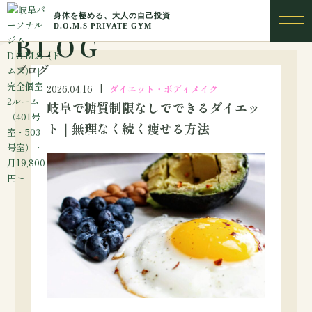
BLOG
ブログ
2026.04.16
ダイエット・ボディメイク
岐阜で糖質制限なしでできるダイエッ
ト｜無理なく続く痩せる方法