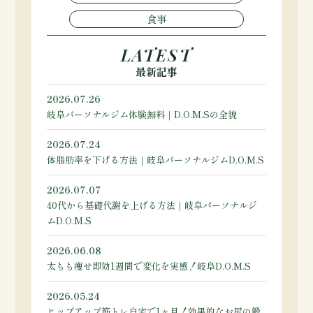
食事
LATEST
最新記事
2026.07.26
岐阜パーソナルジム体験無料｜D.O.M.Sの全貌
2026.07.24
体脂肪率を下げる方法｜岐阜パーソナルジムD.O.M.S
2026.07.07
40代から基礎代謝を上げる方法｜岐阜パーソナルジ
ムD.O.M.S
2026.06.08
太もも痩せ即効1週間で変化を実感！岐阜D.O.M.S
2026.05.24
ヒップアップ筋トレ自宅で1ヶ月！効果的なお尻の鍛