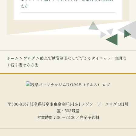
え方
ホーム
>
ブログ
> 岐阜で糖質制限なしでできるダイエット｜無理な
く続く痩せる方法
〒500-8167 岐阜県岐阜市東金宝町1-16-1 メゾン・ド・クマダ 401号
室・503号室
営業時間 7:00～22:00／完全予約制