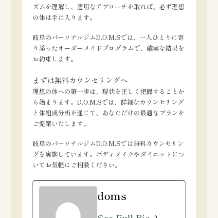
ズムを理解し、適切なアプローチを取れば、必ず理想
の体は手に入ります。
岐阜のパーソナルジムD.O.M.Sでは、一人ひとりに寄
り添ったオーダーメイドプログラムで、確実な結果を
お約束します。
まずは無料カウンセリングへ
理想の体への第一歩は、現状を正しく把握することか
ら始まります。D.O.M.Sでは、詳細なカウンセリング
と体組成分析を通じて、あなただけの最適なプランを
ご提案いたします。
岐阜のパーソナルジムD.O.M.Sでは無料カウンセリン
グを実施しています。ボディメイクやダイエットにつ
いてお気軽にご相談ください。
doms
See Full Bio