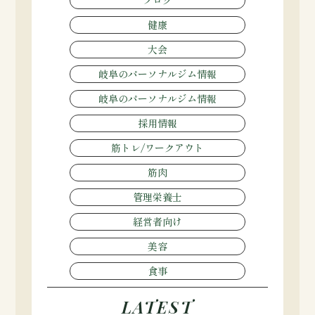
ブログ
健康
大会
岐阜のパーソナルジム情報
岐阜のパーソナルジム情報
採用情報
筋トレ/ワークアウト
筋肉
管理栄養士
経営者向け
美容
食事
LATEST