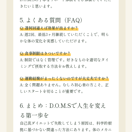
きたいと思います。
5. よくある質問（FAQ）
Q: 週何回通えば効果が出ますか？
A: 週2回、最低3ヶ月継続していただくことで、明ら
かな体の変化を実感していただけます。
Q: 食事制限はきついですか？
A: 制限ではなく管理です。好きなものを適切なタイ
ミングで摂取する方法をお教えします。
Q: 運動経験がまったくないのですが大丈夫ですか？
A: 全く問題ありません。むしろ初心者の方こそ、正
しいスタートを切ることが重要です。
6. まとめ：D.O.M.Sで人生を変え
る第一歩を
自己流ダイエットで失敗してしまう原因は、科学的根
拠に基づかない間違った方法にあります。体のメカニ