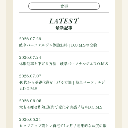
食事
LATEST
最新記事
2026.07.26
岐阜パーソナルジム体験無料｜D.O.M.Sの全貌
2026.07.24
体脂肪率を下げる方法｜岐阜パーソナルジムD.O.M.S
2026.07.07
40代から基礎代謝を上げる方法｜岐阜パーソナルジ
ムD.O.M.S
2026.06.08
太もも痩せ即効1週間で変化を実感！岐阜D.O.M.S
2026.05.24
ヒップアップ筋トレ自宅で1ヶ月！効果的なお尻の鍛