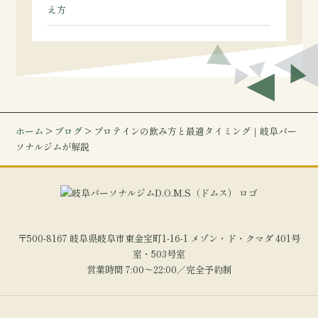
え方
ホーム
>
ブログ
> プロテインの飲み方と最適タイミング｜岐阜パー
ソナルジムが解説
〒500-8167 岐阜県岐阜市東金宝町1-16-1 メゾン・ド・クマダ 401号
室・503号室
営業時間 7:00～22:00／完全予約制