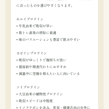
に合ったものを選びやすくなります。
ホエイプロテイン
• 牛乳由来で吸収が早い
• 筋トレ直後の摂取に最適
• 味のバリエーションも豊富で飲みやすい
カゼインプロテイン
• 吸収がゆっくりで腹持ちが良い
• 就寝前や間食代わりにおすすめ
• 減量中に空腹を抑えたい人に向いている
ソイプロテイン
• 大豆由来の植物性プロテイン
• 吸収スピードは中程度
• イソフラボンを含み、美容・健康志向の女性に