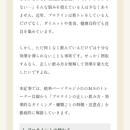
ない…」そんな悩みを抱えている人は少なくあり
ません。近年、プロテインは筋トレをしている人
だけでなく、ダイエットや美容、健康目的でも注
目を集めています。
しかし、ただ何となく飲んでいるだけでは十分な
効果を得られないことも事実です。せっかく摂取
するなら、正しい飲み方を理解して効果を最大化
したいですよね。
本記事では、岐阜パーソナルジムD.O.M.Sのトレ
ーナー目線から「プロテインの正しい飲み方・効
果的なタイミング・種類ごとの特徴・注意点」を
徹底的に解説していきます。
1. プロテインとは何か？