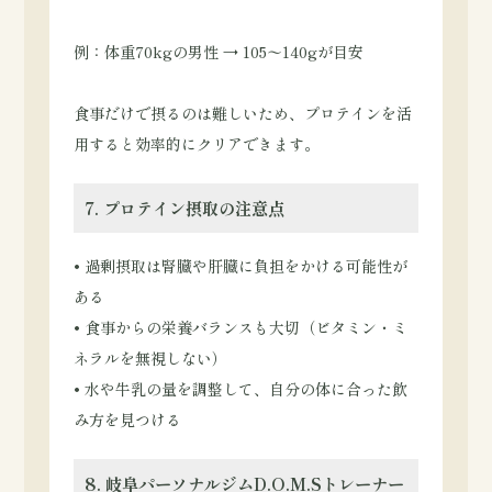
例：体重70kgの男性 → 105〜140gが目安
食事だけで摂るのは難しいため、プロテインを活
用すると効率的にクリアできます。
7. プロテイン摂取の注意点
• 過剰摂取は腎臓や肝臓に負担をかける可能性が
ある
• 食事からの栄養バランスも大切（ビタミン・ミ
ネラルを無視しない）
• 水や牛乳の量を調整して、自分の体に合った飲
み方を見つける
8. 岐阜パーソナルジムD.O.M.Sトレーナー