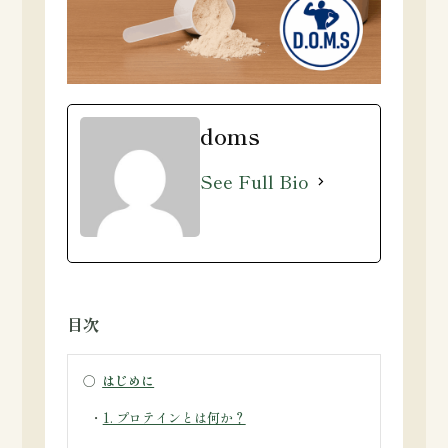
doms
See Full Bio
目次
○
はじめに
・
1. プロテインとは何か？