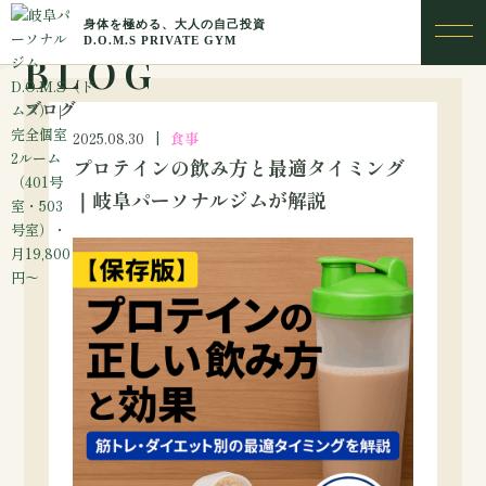
BLOG
ブログ
2025.08.30
食事
プロテインの飲み方と最適タイミング
｜岐阜パーソナルジムが解説