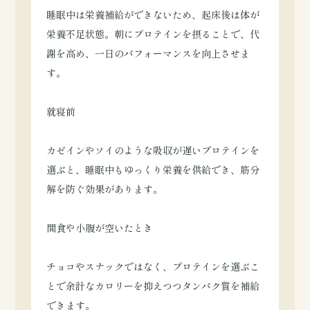
睡眠中は栄養補給ができないため、起床後は体が
栄養不足状態。朝にプロテインを摂ることで、代
謝を高め、一日のパフォーマンスを向上させま
す。
就寝前
カゼインやソイのような吸収が遅いプロテインを
選ぶと、睡眠中もゆっくり栄養を供給でき、筋分
解を防ぐ効果があります。
間食や小腹が空いたとき
チョコやスナックではなく、プロテインを選ぶこ
とで余計なカロリーを抑えつつタンパク質を補給
できます。