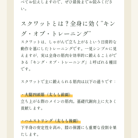
べてお伝えしますので、ぜひ最後までお読みくださ
い。
スクワットとは？全身に効く”キン
グ・オブ・トレーニング”
スクワットは、しゃがんで立ち上がるという日常的な
動作を基にしたトレーニングです。一見シンプルに見
えますが、実は全身の筋肉を効率的に鍛えることがで
きる「キング・オブ・トレーニング」と呼ばれる種目
です。
スクワットで主に鍛えられる筋肉は以下の通りです：
・大腿四頭筋（太もも前面）
立ち上がる際のメインの筋肉。基礎代謝向上に大きく
貢献します。
・ハムストリング（太もも後面）
下半身の安定性を高め、膝の保護にも重要な役割を果
たします。