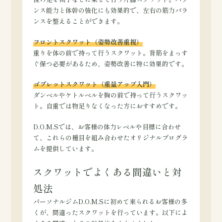
ンス能力と体幹の強化にも効果的で、左右の筋力バラ
ンスを整えることができます。
フロントスクワット（姿勢改善重視）
重りを体の前で持って行うスクワット。背筋をまっす
ぐ保つ必要があるため、姿勢改善に特に効果的です。
ゴブレットスクワット（重量アップ入門）
ダンベルやケトルベルを胸の前で持って行うスクワッ
ト。自重では物足りなくなった方におすすめです。
D.O.M.Sでは、お客様の体力レベルや目標に合わせ
て、これらの種目を組み合わせたオリジナルプログラ
ムを提供しています。
スクワットでよくある間違いと対
処法
パーソナルジムD.O.M.Sに初めて来られるお客様の多
くが、間違ったスクワットを行っています。以下によ