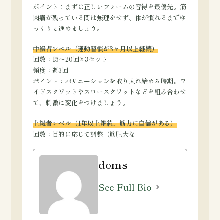
ポイント：まずは正しいフォームの習得を最優先。筋
肉痛が残っている間は無理をせず、体が慣れるまでゆ
っくりと進めましょう。
中級者レベル（運動習慣が3ヶ月以上継続）
回数：15〜20回×3セット
頻度：週3回
ポイント：バリエーションを取り入れ始める時期。ワ
イドスクワットやスロースクワットなどを組み合わせ
て、刺激に変化をつけましょう。
上級者レベル（1年以上継続、筋力に自信がある）
回数：目的に応じて調整（筋肥大な
doms
See Full Bio