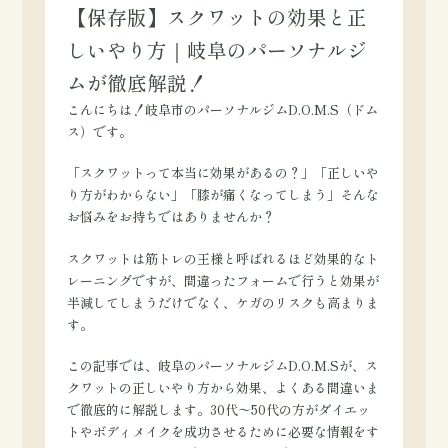
【保存版】スクワットの効果と正
しいやり方｜岐阜のパーソナルジ
ムが徹底解説！
こんにちは！岐阜市のパーソナルジムD.O.M.S（ドム
ス）です。
「スクワットって本当に効果があるの？」「正しいや
り方がわからない」「膝が痛くなってしまう」そんな
お悩みをお持ちではありませんか？
スクワットは筋トレの王様と呼ばれるほど効果的なト
レーニングですが、間違ったフォームで行うと効果が
半減してしまうだけでなく、ケガのリスクも高まりま
す。
この記事では、岐阜のパーソナルジムD.O.M.Sが、ス
クワットの正しいやり方から効果、よくある間違いま
で徹底的に解説します。30代〜50代の方がダイエッ
トやボディメイクを成功させるために必要な情報をす