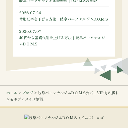
岐阜パーソナルジム体験無料｜D.O.M.Sの全貌
2026.07.24
体脂肪率を下げる方法｜岐阜パーソナルジムD.O.M.S
2026.07.07
40代から基礎代謝を上げる方法｜岐阜パーソナルジ
ムD.O.M.S
ホーム
>
ブログ
> 岐阜パーソナルジムD.O.M.S公式｜VIP向け筋ト
レ＆ボディメイク情報