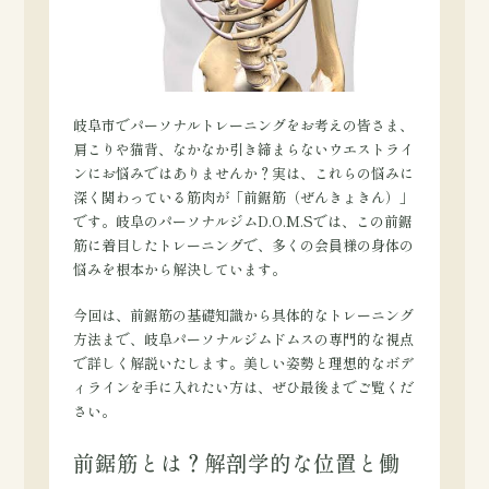
岐阜市でパーソナルトレーニングをお考えの皆さま、
肩こりや猫背、なかなか引き締まらないウエストライ
ンにお悩みではありませんか？実は、これらの悩みに
深く関わっている筋肉が「前鋸筋（ぜんきょきん）」
です。岐阜のパーソナルジムD.O.M.Sでは、この前鋸
筋に着目したトレーニングで、多くの会員様の身体の
悩みを根本から解決しています。
今回は、前鋸筋の基礎知識から具体的なトレーニング
方法まで、岐阜パーソナルジムドムスの専門的な視点
で詳しく解説いたします。美しい姿勢と理想的なボデ
ィラインを手に入れたい方は、ぜひ最後までご覧くだ
さい。
前鋸筋とは？解剖学的な位置と働