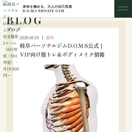
BLOG
ブログ
2025.05.10
筋肉
岐阜パーソナルジムD.O.M.S公式｜
VIP向け筋トレ＆ボディメイク情報