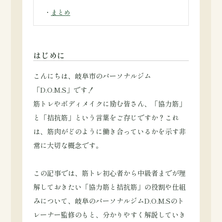
・
まとめ
はじめに
こんにちは、岐阜市のパーソナルジム
「D.O.M.S」です！
筋トレやボディメイクに励む皆さん、「協力筋」
と「拮抗筋」という言葉をご存じですか？これ
は、筋肉がどのように働き合っているかを示す非
常に大切な概念です。
この記事では、筋トレ初心者から中級者までが理
解しておきたい「協力筋と拮抗筋」の役割や仕組
みについて、岐阜のパーソナルジムD.O.M.Sのト
レーナー監修のもと、分かりやすく解説していき