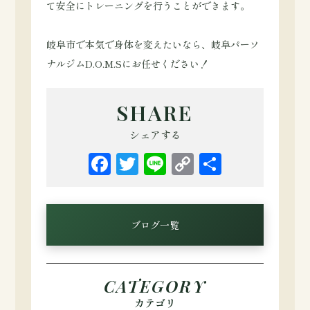
て安全にトレーニングを行うことができます。
岐阜市で本気で身体を変えたいなら、岐阜パーソ
ナルジムD.O.M.Sにお任せください！
SHARE
シェアする
Facebook
Twitter
Line
Copy
共
Link
有
ブログ一覧
CATEGORY
カテゴリ