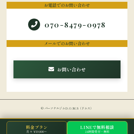
お電話でのお問い合わせ
070-8479-0978
メールでのお問い合わせ
お問い合わせ
© パーソナルジムD.O.M.S（ドムス）
料金プラン
LINEで無料相談
月々 ¥19,800〜
24時間受付・無料