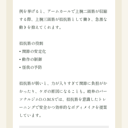
例を挙げると、アームカールで上腕二頭筋が収縮
する際、上腕三頭筋が拮抗筋として働き、急激な
動きを抑えてくれます。
拮抗筋の役割
• 関節の安定化
• 動作の制御
• 怪我の予防
拮抗筋が弱いと、力が入りすぎて関節に負担がか
かったり、ケガの原因になることも。岐阜のパー
ソナルジムD.O.M.Sでは、拮抗筋を意識したトレ
ーニングで安全かつ効率的なボディメイクを提案
しています。