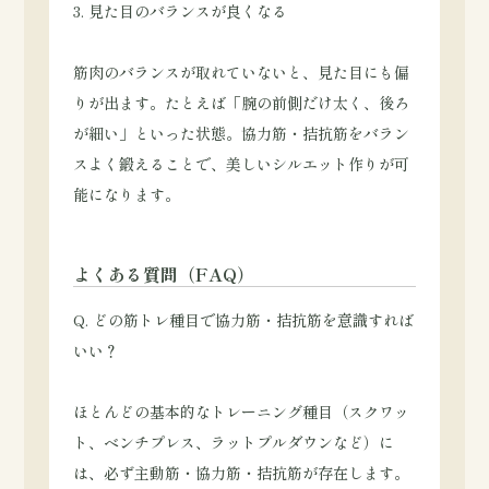
3. 見た目のバランスが良くなる
筋肉のバランスが取れていないと、見た目にも偏
りが出ます。たとえば「腕の前側だけ太く、後ろ
が細い」といった状態。協力筋・拮抗筋をバラン
スよく鍛えることで、美しいシルエット作りが可
能になります。
よくある質問（FAQ）
Q. どの筋トレ種目で協力筋・拮抗筋を意識すれば
いい？
ほとんどの基本的なトレーニング種目（スクワッ
ト、ベンチプレス、ラットプルダウンなど）に
は、必ず主動筋・協力筋・拮抗筋が存在します。