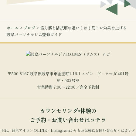
ホーム
>
ブログ
> 協力筋と拮抗筋の違いとは？筋トレ効果を上げる
岐阜パーソナルジム監修ガイド
〒500-8167 岐阜県岐阜市東金宝町1-16-1 メゾン・ド・クマダ 401号
室・503号室
営業時間 7:00～22:00／完全予約制
カウンセリング•体験の
ご予約・お問い合わせはコチラ
下記、黄色アイコンのLINE・Instagramからもお気軽にお問い合わせください！