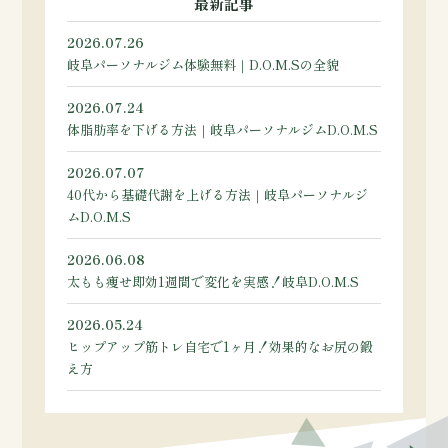
最新記事
2026.07.26
岐阜パーソナルジム体験無料｜D.O.M.Sの全貌
2026.07.24
体脂肪率を下げる方法｜岐阜パーソナルジムD.O.M.S
2026.07.07
40代から基礎代謝を上げる方法｜岐阜パーソナルジ
ムD.O.M.S
2026.06.08
太もも痩せ即効1週間で変化を実感！岐阜D.O.M.S
2026.05.24
ヒップアップ筋トレ自宅で1ヶ月！効果的なお尻の鍛
え方