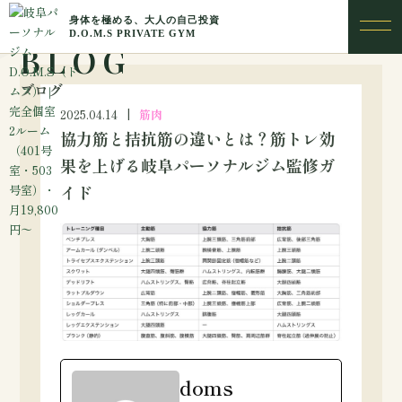
BLOG
ブログ
2025.04.14
筋肉
協力筋と拮抗筋の違いとは？筋トレ効
果を上げる岐阜パーソナルジム監修ガ
イド
doms