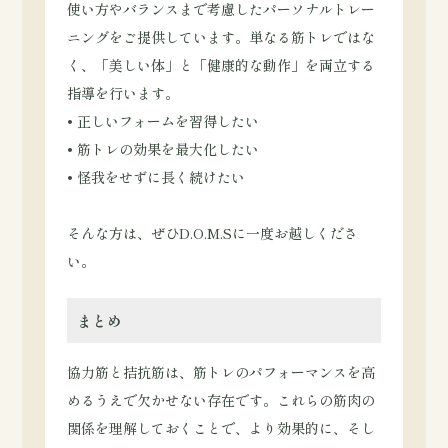
使い方やバランスまで考慮したパーソナルトレー
ニングをご提供しています。単なる筋トレではな
く、「美しい体」と「健康的な動作」を両立する
指導を行います。
• 正しいフォームを習得したい
• 筋トレの効果を最大化したい
• 怪我をせずに長く続けたい
そんな方は、ぜひD.O.M.Sに一度お越しくださ
い。
まとめ
協力筋と拮抗筋は、筋トレのパフォーマンスを高
めるうえで欠かせない存在です。これらの筋肉の
関係を理解しておくことで、より効果的に、そし