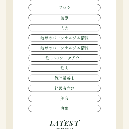
ブログ
健康
大会
岐阜のパーソナルジム情報
岐阜のパーソナルジム情報
筋トレ/ワークアウト
筋肉
管理栄養士
経営者向け
美容
食事
LATEST