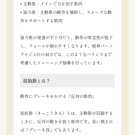
• 主動筋：メインで力を出す筋肉
• 協力筋：主動筋の動作を補助し、スムーズな動
作をサポートする筋肉
協力筋の発達が不十分だと、動作の安定性が低下
し、フォームが崩れやすくなります。岐阜パーソ
ナルジムD.O.M.Sでは、このようなバランスまで
考慮したトレーニング指導を行っています。
拮抗筋とは？
動作にブレーキをかける「反対の筋肉」
拮抗筋（きっこうきん）とは、主動筋が収縮する
ときに、反対の動きを担う筋肉です。言い換えれ
ば「ブレーキ役」でもあります。