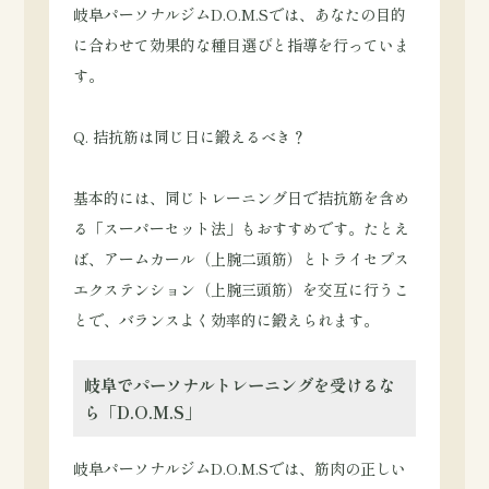
岐阜パーソナルジムD.O.M.Sでは、あなたの目的
に合わせて効果的な種目選びと指導を行っていま
す。
Q. 拮抗筋は同じ日に鍛えるべき？
基本的には、同じトレーニング日で拮抗筋を含め
る「スーパーセット法」もおすすめです。たとえ
ば、アームカール（上腕二頭筋）とトライセプス
エクステンション（上腕三頭筋）を交互に行うこ
とで、バランスよく効率的に鍛えられます。
岐阜でパーソナルトレーニングを受けるな
ら「D.O.M.S」
岐阜パーソナルジムD.O.M.Sでは、筋肉の正しい