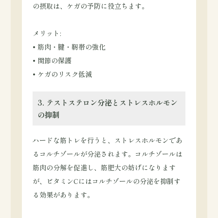
の摂取は、ケガの予防に役立ちます。
メリット:
• 筋肉・腱・靭帯の強化
• 関節の保護
• ケガのリスク低減
3. テストステロン分泌とストレスホルモン
の抑制
ハードな筋トレを行うと、ストレスホルモンであ
るコルチゾールが分泌されます。コルチゾールは
筋肉の分解を促進し、筋肥大の妨げになります
が、ビタミンCにはコルチゾールの分泌を抑制す
る効果があります。