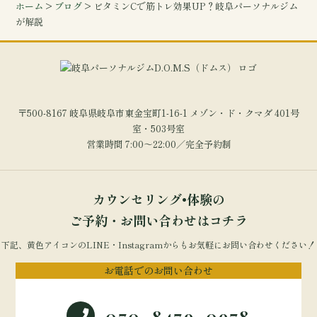
ホーム
>
ブログ
> ビタミンCで筋トレ効果UP？岐阜パーソナルジム
が解説
〒500-8167 岐阜県岐阜市東金宝町1-16-1 メゾン・ド・クマダ 401号
室・503号室
営業時間 7:00～22:00／完全予約制
カウンセリング•体験の
ご予約・お問い合わせはコチラ
下記、黄色アイコンのLINE・Instagramからもお気軽にお問い合わせください！
お電話でのお問い合わせ
070-8479-0978