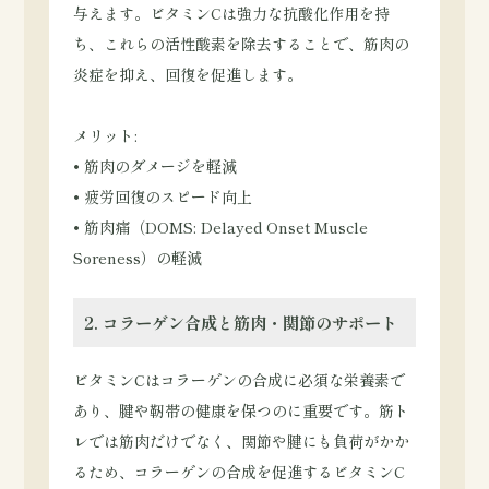
与えます。ビタミンCは強力な抗酸化作用を持
ち、これらの活性酸素を除去することで、筋肉の
炎症を抑え、回復を促進します。
メリット:
• 筋肉のダメージを軽減
• 疲労回復のスピード向上
• 筋肉痛（DOMS: Delayed Onset Muscle
Soreness）の軽減
2. コラーゲン合成と筋肉・関節のサポート
ビタミンCはコラーゲンの合成に必須な栄養素で
あり、腱や靭帯の健康を保つのに重要です。筋ト
レでは筋肉だけでなく、関節や腱にも負荷がかか
るため、コラーゲンの合成を促進するビタミンC