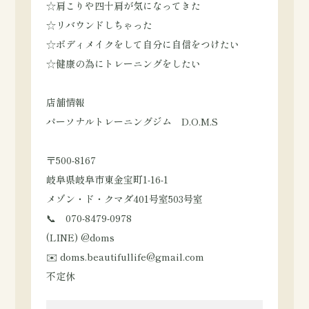
☆肩こりや四十肩が気になってきた
☆リバウンドしちゃった
☆ボディメイクをして自分に自信をつけたい
☆健康の為にトレーニングをしたい
店舗情報
パーソナルトレーニングジム D.O.M.S
〒500-8167
岐阜県岐阜市東金宝町1-16-1
メゾン・ド・クマダ401号室503号室
📞 070-8479-0978
(LINE) @doms
✉️ doms.beautifullife@gmail.com
不定休