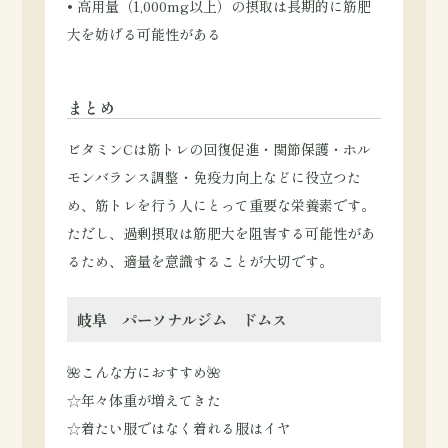
• 高用量（1,000mg以上）の摂取は長期的に筋肥
大を妨げる可能性がある
まとめ
ビタミンCは筋トレの回復促進・関節保護・ホル
モンバランス調整・免疫力向上などに役立つた
め、筋トレを行う人にとって重要な栄養素です。
ただし、過剰摂取は筋肥大を阻害する可能性があ
るため、適量を意識することが大切です。
岐阜 パーソナルジム ドムス
🌺こんな方におすすめ🌺
☆年々体重が増えてきた
☆着たい服ではなく着れる服はイヤ