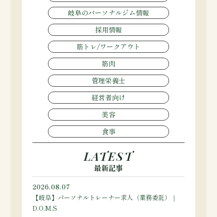
岐阜のパーソナルジム情報
採用情報
筋トレ/ワークアウト
筋肉
管理栄養士
経営者向け
美容
食事
LATEST
最新記事
2026.08.07
【岐阜】パーソナルトレーナー求人（業務委託）｜
D.O.M.S