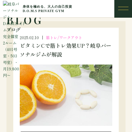
BLOG
ブログ
2025.02.10
筋トレ/ワークアウト
ビタミンCで筋トレ効果UP？岐阜パー
ソナルジムが解説