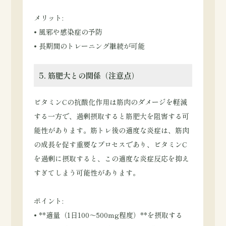
メリット:
• 風邪や感染症の予防
• 長期間のトレーニング継続が可能
5. 筋肥大との関係（注意点）
ビタミンCの抗酸化作用は筋肉のダメージを軽減
する一方で、過剰摂取すると筋肥大を阻害する可
能性があります。筋トレ後の適度な炎症は、筋肉
の成長を促す重要なプロセスであり、ビタミンC
を過剰に摂取すると、この適度な炎症反応を抑え
すぎてしまう可能性があります。
ポイント:
• **適量（1日100～500mg程度）**を摂取する