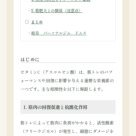
・
5. 筋肥大との関係（注意点）
○
まとめ
・
岐阜 パーソナルジム ドムス
はじめに
ビタミンC（アスコルビン酸）は、筋トレのパフ
ォーマンスや回復に影響を与える重要な栄養素の
一つです。主な相関性を以下に解説します。
1. 筋肉の回復促進と抗酸化作用
筋トレによって筋肉に負荷がかかると、活性酸素
（フリーラジカル）が発生し、細胞にダメージを