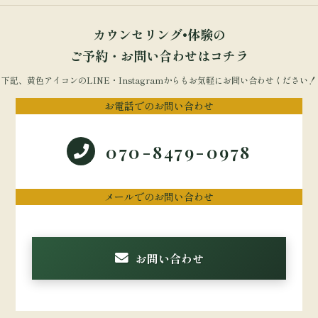
カウンセリング•体験の
ご予約・お問い合わせはコチラ
下記、黄色アイコンのLINE・Instagramからもお気軽にお問い合わせください！
お電話でのお問い合わせ
070-8479-0978
メールでのお問い合わせ
お問い合わせ