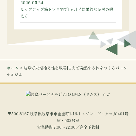
2026.05.24
ヒップアップ筋トレ自宅で1ヶ月！効果的なお尻の鍛
え方
ホーム
> 岐阜で末端冷え性を改善|自力で発熱する体をつくるパーソ
ナルジム
〒500-8167 岐阜県岐阜市東金宝町1-16-1 メゾン・ド・クマダ 401号
室・503号室
営業時間 7:00～22:00／完全予約制