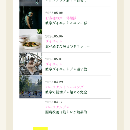
2026.05.08
お客様の声・体験談
岐阜ダイエットモニター募…
2026.05.06
ダイエット
食べ過ぎた翌日のリセット…
2026.05.01
ダイエット
岐阜ダイエットジム通い放…
2026.04.29
パーソナルトレーニング
岐阜で朝活ジム始める完全…
2026.04.17
パーソナルジム
腰痛改善は筋トレが効果的…