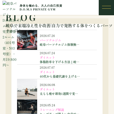
BLOG
岐阜で末端冷え性を改善|自力で発熱する体をつくるパーソ
ナルジム
2026.07.26
パーソナルジム
岐阜パーソナルジム体験無…
2026.07.24
ダイエット
体脂肪率を下げる方法｜岐…
2026.07.07
ダイエット
40代から基礎代謝を上げる…
2026.06.08
ダイエット
太もも痩せ即効1週間で変…
2026.05.24
トレーニング解説
ヒップアップ筋トレ自宅で…