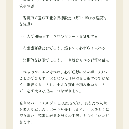
食事改善
・現実的で達成可能な目標設定（月1〜2kgの健康的
な減量）
・一人で頑張らず、プロのサポートを活用する
・有酸素運動だけでなく、筋トレも必ず取り入れる
・短期的な制限ではなく、一生続けられる習慣の確立
これらのルールを守れば、必ず理想の体を手に入れる
ことができます。大切なのは「完璧を目指すのではな
く、継続すること」。小さな変化を積み重ねること
で、必ず大きな成果につながります。
岐阜のパーソナルジム D.O.M.S では、あなたの人生
を変える本気のサポートを提供します。一人ひとりに
寄り添い、確実に結果を出すお手伝いをさせていただ
きます。