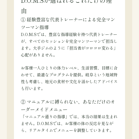
D.O.M.Sが選ばれるこれだけの理
由
① 経験豊富な代表トレーナーによる完全マン
ツーマン指導
D.O.M.Sでは、豊富な指導経験を持つ代表トレーナー
が、すべてのセッションを完全マンツーマンで担当し
ます。大手ジムのように「担当者がコロコロ変わる」
心配がありません。
お客様一人ひとりの体力レベル、生活習慣、目標に合
わせて、最適なプログラムを提供。岐阜という地域特
性も考慮し、地元の食材や文化を活かしたアドバイス
も行います。
② マニュアルに縛られない、あなただけのオ
ーダーメイドメニュー
「マニュアル通りの指導」では、本当の結果は生まれ
ません。D.O.M.Sでは、お客様の体の反応を見なが
ら、リアルタイムでメニューを調整していきます。