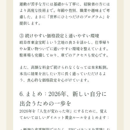
運動が苦手な方には基礎から丁寧に、経験者の方には
より高度な技術まで。年齢や性別、職業や趣味まで考
慮した、まさに「世界にひとつだけのプログラム」を
提供します。
③ 続けやすい価格設定と通いやすい環境
岐阜市東金宝町という立地の良さを活かし、仕事帰り
やお買い物ついでに通いやすい環境を整えています。
駐車場も完備しており、車でのアクセスも安心です。
また、高額な料金で続けられなくなっては本末転倒。
本当に結果を出したい方に長く通っていただけるよ
う、良心的な価格設定を心がけています。
6. まとめ：2026年、新しい自分に
出会うための一歩を
2026年を「人生が変わった年」にするために、覚え
ておいてほしいダイエット黄金ルールをまとめます：
・極端な食事制限ではなく、PFCバランスを意識した