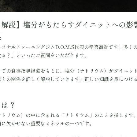
ム解説】塩分がもたらすダイエットへの影
係
ソナルトレーニングジムD.O.M.S代表の幸喜喬紀です。多く
太る？」といったご質問をいただきます。
」での食事指導経験をもとに、塩分（ナトリウム）がダイエッ
重との関係を詳しく解説していきます。正しい知識を身につけ
とは？
ナトリウム）の中に含まれる「ナトリウム」のことを指します
縮に欠かせない重要なミネラルの一つです。