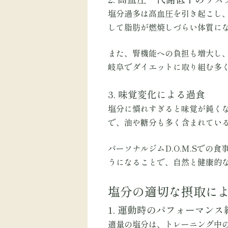
塩分過多は高血圧を引き起こし
して脂肪が燃焼しづらい体質に
また、腎機能への負担も増大し
岐阜でダイエットに取り組む多
3. 味覚変化による過食
塩分に慣れすぎると味覚が鈍く
で、油や糖分も多く含まれてい
パーソナルジムD.O.M.Sで
うになることで、自然と健康的
塩分の適切な摂取に
1. 運動時のパフォーマンス
適量の塩分は、トレーニング中