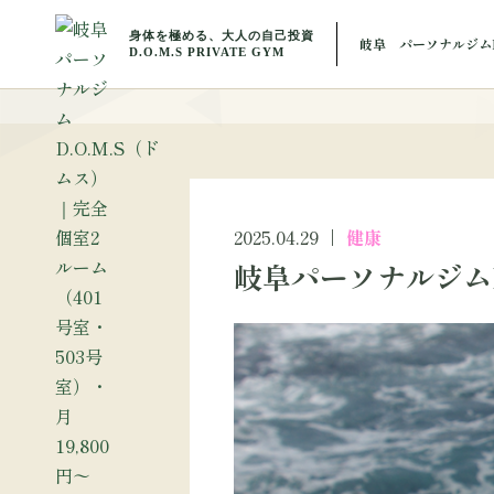
BLOG
岐阜 パーソナルジムD
ブ
2025.04.29
健康
岐阜パーソナルジム