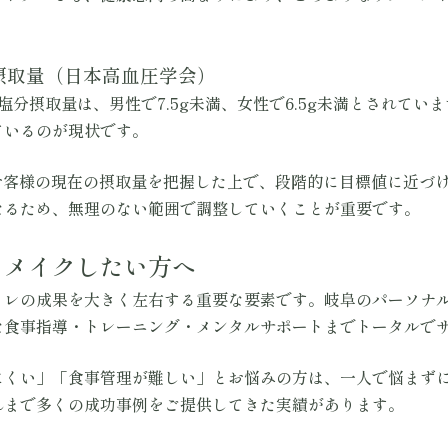
摂取量（日本高血圧学会）
塩分摂取量は、男性で7.5g未満、女性で6.5g未満とされてい
ているのが現状です。
は、お客様の現在の摂取量を把握した上で、段階的に目標値に近づ
なるため、無理のない範囲で調整していくことが重要です。
ィメイクしたい方へ
レの成果を大きく左右する重要な要素です。岐阜のパーソナルトレ
な食事指導・トレーニング・メンタルサポートまでトータルで
にくい」「食事管理が難しい」とお悩みの方は、一人で悩まず
れまで多くの成功事例をご提供してきた実績があります。