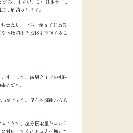
とがありますが、これは水分によ
増加は解消されます。
にお伝えし、一喜一憂せずに長期
化や体脂肪率の推移を重視するこ
します。まず、減塩タイプの調味
効果的です。
を心がけます。昆布や鰹節から取
することで、塩分摂取量をコント
トに対応してくれるお店が増えて