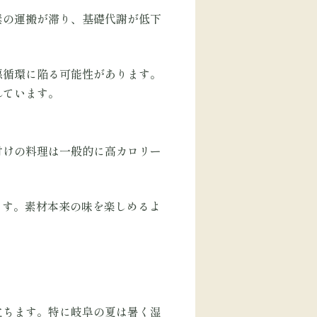
素の運搬が滞り、基礎代謝が低下
悪循環に陥る可能性があります。
れています。
付けの料理は一般的に高カロリー
ます。素材本来の味を楽しめるよ
立ちます。特に岐阜の夏は暑く湿