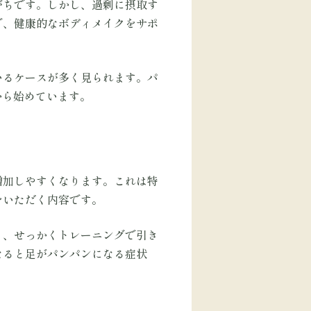
がちです。しかし、過剰に摂取す
で、健康的なボディメイクをサポ
いるケースが多く見られます。パ
から始めています。
増加しやすくなります。これは特
をいただく内容です。
り、せっかくトレーニングで引き
なると足がパンパンになる症状