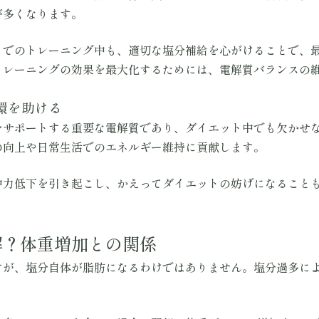
が多くなります。
」でのトレーニング中も、適切な塩分補給を心がけることで、
トレーニングの効果を最大化するためには、電解質バランスの
循環を助ける
をサポートする重要な電解質であり、ダイエット中でも欠かせ
の向上や日常生活でのエネルギー維持に貢献します。
中力低下を引き起こし、かえってダイエットの妨げになること
解？体重増加との関係
すが、塩分自体が脂肪になるわけではありません。塩分過多に