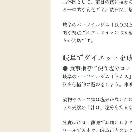
具体例として、前日の夜に塩分の
る一時的な変化です。数日間、
岐阜のパーソナルジム「D.O.
的な視点でボディメイクに取り
とが大切です。
岐阜でダイエットを
● 食事指導で使う塩分コ
岐阜のパーソナルジム「ドムス
料を積極的に選びましょう。味
漬物やスープ類は塩分が高いた
った天然の出汁は、塩分を抑え
外食時には「薄味でお願いしま
ロールできます。岐阜市内のレ