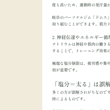
度も高いため、運動時の発汗量
岐阜のパーソナルジム「ドムス
取り組むことができます。筋力
2. 神経伝達やエネルギー
ナトリウムは神経や筋肉の働き
することで、トレーニング効果
極端な塩分制限は、疲労感や集
取が重要です。
「塩分＝太る」は誤
多くの方が誤解されがちなので
持によるものです。