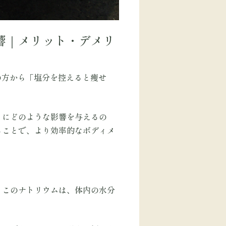
響｜メリット・デメリ
の方から「塩分を控えると痩せ
トにどのような影響を与えるの
ることで、より効率的なボディメ
。このナトリウムは、体内の水分