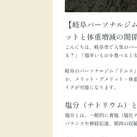
【岐阜パーソナルジ
ットと体重増減の関
こんにちは、岐阜市で人気のパー
る？」「塩辛いものを食べると
岐阜のパーソナルジム「ドムス
か、メリット・デメリット・体
イクが可能になります。
塩分（ナトリウム）
塩分とは、一般的に食塩（塩化
バランスや神経伝達、筋肉の収