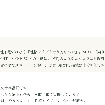
性不足ではなく「性格タイプとやり方のズレ」。MBTIで向
ENTP・ESFPなどの行動型。ISTJのようなコツコツ型も設
合わせたメニュー・記録・声かけの設計で継続は十分可能です
代表の幸喜喬紀です。
合わせた筋トレ指導」を岐阜市で実践しています。
くは、やり方よりも「性格タイプとのズレ」が原因。