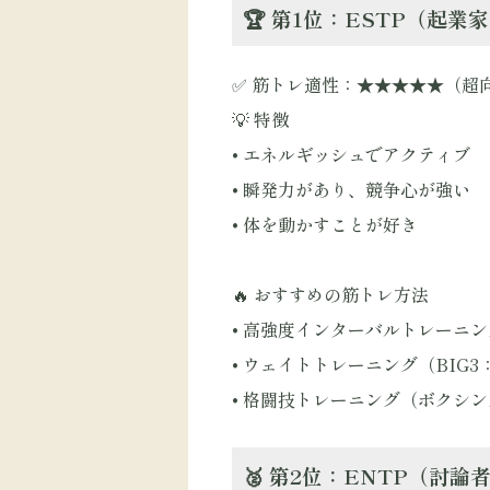
🏆 第1位：ESTP（起
✅ 筋トレ適性：★★★★★（超
💡 特徴
• エネルギッシュでアクティブ
• 瞬発力があり、競争心が強い
• 体を動かすことが好き
🔥 おすすめの筋トレ方法
• 高強度インターバルトレーニン
• ウェイトトレーニング（BIG
• 格闘技トレーニング（ボクシ
🥈 第2位：ENTP（討