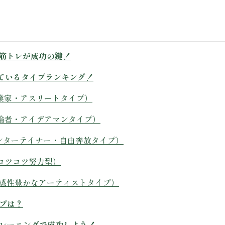
た筋トレが成功の鍵！
向いているタイプランキング！
（起業家・アスリートタイプ）
（討論者・アイデアマンタイプ）
（エンターテイナー・自由奔放タイプ）
・コツコツ努力型）
・感性豊かなアーティストタイプ）
イプは？
トレーニングで成功しよう！