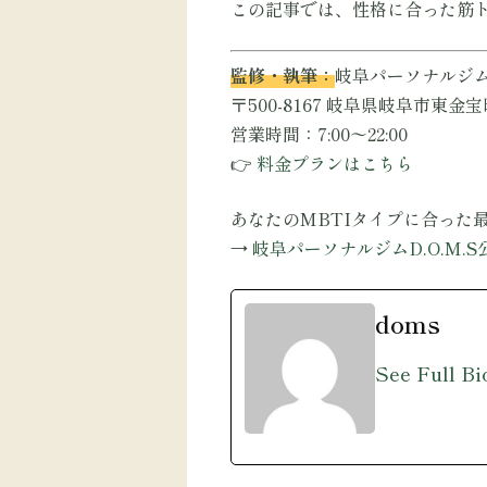
この記事では、性格に合った筋
監修・執筆：
岐阜パーソナルジムD
〒500-8167 岐阜県岐阜市東金宝町
営業時間：7:00〜22:00
👉
料金プランはこちら
あなたのMBTIタイプに合った
→
岐阜パーソナルジムD.O.M.
doms
See Full Bi