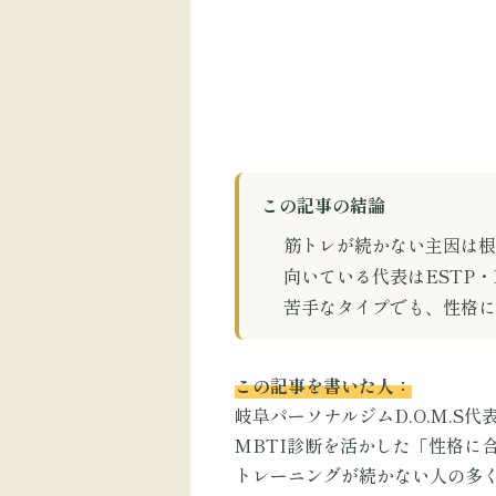
この記事の結論
筋トレが続かない主因は根
向いている代表はESTP・
苦手なタイプでも、性格に
この記事を書いた人：
岐阜パーソナルジムD.O.M.S
MBTI診断を活かした「性格に
トレーニングが続かない人の多