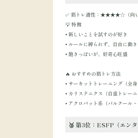
✅ 筋トレ適性：★★★★☆（向
💡 特徴
• 新しいことを試すのが好き
• ルールに縛られず、自由に動
• 飽きっぽいが、好奇心旺盛
🔥 おすすめの筋トレ方法
• サーキットトレーニング（全
• カリステニクス（自重トレーニ
• アクロバット系（パルクール・
🥉 第3位：ESFP（エ