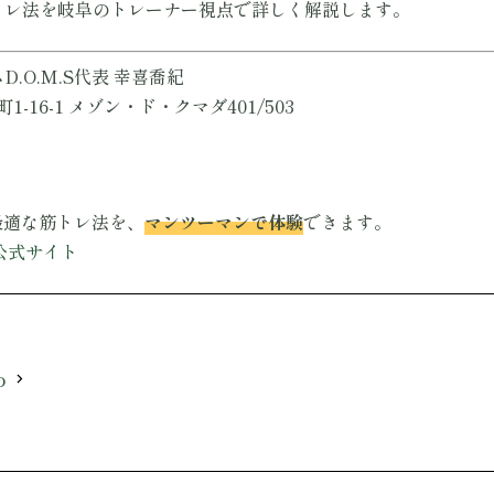
トレ法を岐阜のトレーナー視点で詳しく解説します。
.O.M.S代表 幸喜喬紀
1-16-1 メゾン・ド・クマダ401/503
最適な筋トレ法を、
マンツーマンで体験
できます。
S公式サイト
o