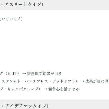
業家・アスリートタイプ）
向いている！）
グ（HIIT） → 短時間で結果が出る
3：スクワット・ベンチプレス・デッドリフト） → 成果が目に
ング・キックボクシング） → 競争心を活かせる
論者・アイデアマンタイプ）