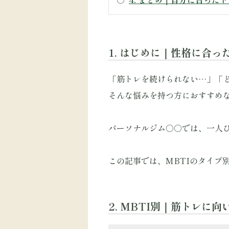
1. はじめに｜性格に合
「筋トレを続けられない…」「
そんな悩みを持つ方におすすめな
パーソナルジム○○では、一人
この記事では、MBTIのタイプ
2. MBTI別｜筋トレに