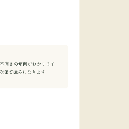
き不向きの傾向がわかります
計次第で強みになります