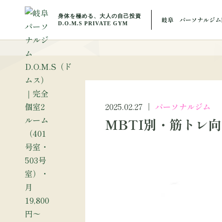
BLOG
岐阜 パーソナルジムD
ブ
2025.02.27
パーソナルジム
MBTI別・筋トレ