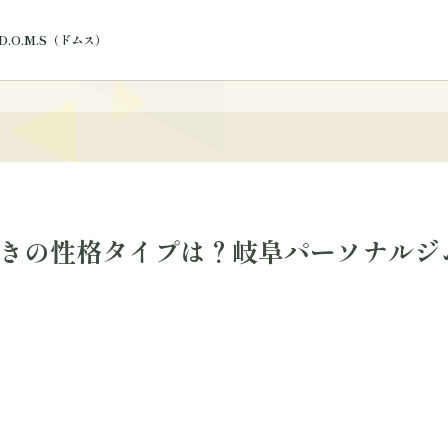
.O.M.S（ドムス）
ログ
向きの性格タイプは？岐阜パーソナルジ