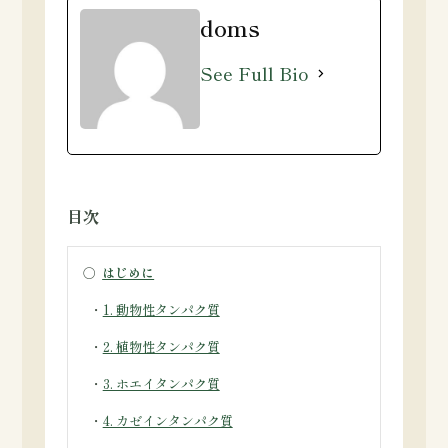
doms
See Full Bio
目次
○
はじめに
・
1. 動物性タンパク質
・
2. 植物性タンパク質
・
3. ホエイタンパク質
・
4. カゼインタンパク質