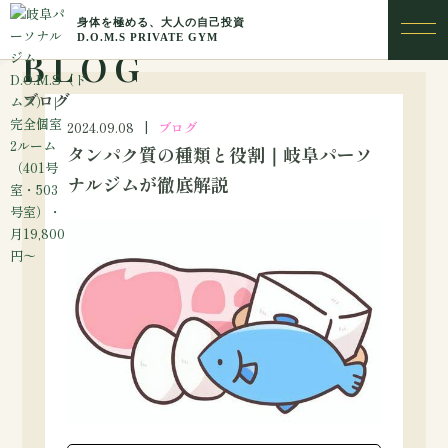
BLOG
ブログ
2024.09.08
ブログ
タンパク質の種類と役割｜岐阜パーソ
ナルジムが徹底解説