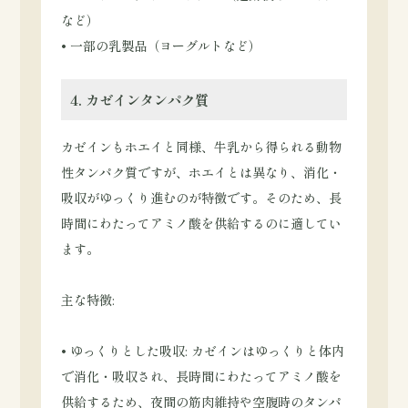
など）
• 一部の乳製品（ヨーグルトなど）
4. カゼインタンパク質
カゼインもホエイと同様、牛乳から得られる動物
性タンパク質ですが、ホエイとは異なり、消化・
吸収がゆっくり進むのが特徴です。そのため、長
時間にわたってアミノ酸を供給するのに適してい
ます。
主な特徴:
• ゆっくりとした吸収: カゼインはゆっくりと体内
で消化・吸収され、長時間にわたってアミノ酸を
供給するため、夜間の筋肉維持や空腹時のタンパ