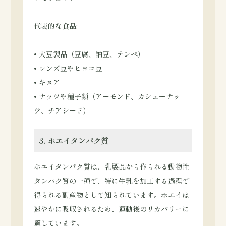
代表的な食品:
• 大豆製品（豆腐、納豆、テンペ）
• レンズ豆やヒヨコ豆
• キヌア
• ナッツや種子類（アーモンド、カシューナッ
ツ、チアシード）
3. ホエイタンパク質
ホエイタンパク質は、乳製品から作られる動物性
タンパク質の一種で、特に牛乳を加工する過程で
得られる副産物として知られています。ホエイは
速やかに吸収されるため、運動後のリカバリーに
適しています。