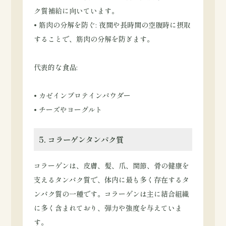
ク質補給に向いています。
• 筋肉の分解を防ぐ: 夜間や長時間の空腹時に摂取
することで、筋肉の分解を防ぎます。
代表的な食品:
• カゼインプロテインパウダー
• チーズやヨーグルト
5. コラーゲンタンパク質
コラーゲンは、皮膚、髪、爪、関節、骨の健康を
支えるタンパク質で、体内に最も多く存在するタ
ンパク質の一種です。コラーゲンは主に結合組織
に多く含まれており、弾力や強度を与えていま
す。