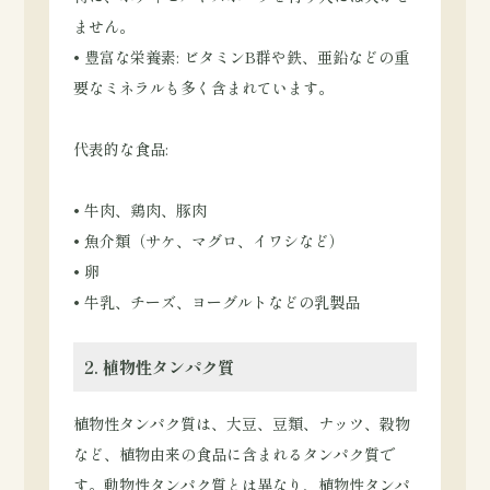
ません。
• 豊富な栄養素: ビタミンB群や鉄、亜鉛などの重
要なミネラルも多く含まれています。
代表的な食品:
• 牛肉、鶏肉、豚肉
• 魚介類（サケ、マグロ、イワシなど）
• 卵
• 牛乳、チーズ、ヨーグルトなどの乳製品
2. 植物性タンパク質
植物性タンパク質は、大豆、豆類、ナッツ、穀物
など、植物由来の食品に含まれるタンパク質で
す。動物性タンパク質とは異なり、植物性タンパ