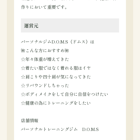
作りにおいて重要です。
運営元
パーソナルジムD.O.M.S《ドムス》は
🌺こんな方におすすめ🌺
☆年々体重が増えてきた
☆着たい服ではなく着れる服はイヤ
☆肩こりや四十肩が気になってきた
☆リバウンドしちゃった
☆ボディメイクをして自分に自信をつけたい
☆健康の為にトレーニングをしたい
店舗情報
パーソナルトレーニングジム D.O.M.S