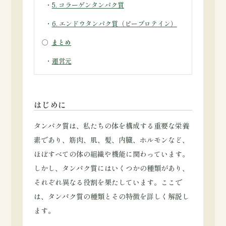
・
5. コラーゲンタンパク質
・
6. エンドウタンパク質（ピープロテイン）
○
まとめ
・
運営元
はじめに
タンパク質は、私たちの体を構成する重要な栄養
素であり、筋肉、肌、髪、内臓、ホルモンなど、
ほぼすべての体の組織や機能に関わっています。
しかし、タンパク質にはいくつかの種類があり、
それぞれ異なる役割を果たしています。ここで
は、タンパク質の種類とその特徴を詳しく解説し
ます。