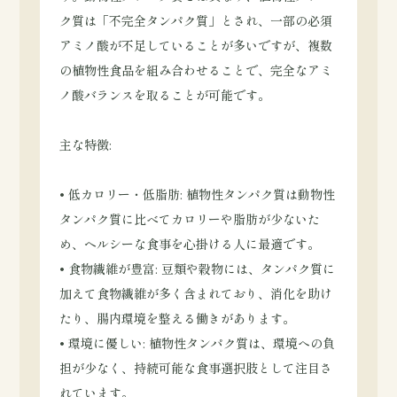
ク質は「不完全タンパク質」とされ、一部の必須
アミノ酸が不足していることが多いですが、複数
の植物性食品を組み合わせることで、完全なアミ
ノ酸バランスを取ることが可能です。
主な特徴:
• 低カロリー・低脂肪: 植物性タンパク質は動物性
タンパク質に比べてカロリーや脂肪が少ないた
め、ヘルシーな食事を心掛ける人に最適です。
• 食物繊維が豊富: 豆類や穀物には、タンパク質に
加えて食物繊維が多く含まれており、消化を助け
たり、腸内環境を整える働きがあります。
• 環境に優しい: 植物性タンパク質は、環境への負
担が少なく、持続可能な食事選択肢として注目さ
れています。