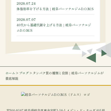
2026.07.24
体脂肪率を下げる方法｜岐阜パーソナルジムD.O.M.S
2026.07.07
40代から基礎代謝を上げる方法｜岐阜パーソナルジ
ムD.O.M.S
ホーム
>
ブログ
> タンパク質の種類と役割｜岐阜パーソナルジムが
徹底解説
〒500-8167 岐阜県岐阜市東金宝町1-16-1 メゾン・ド・クマダ 401号