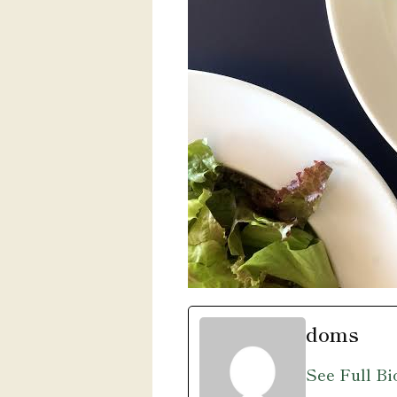
doms
See Full Bi