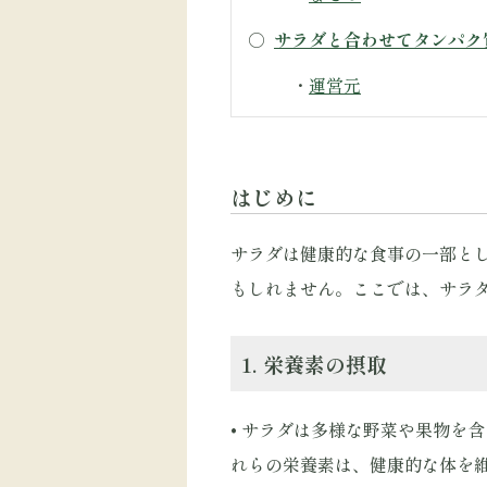
○
サラダと合わせてタンパク
・
運営元
はじめに
サラダは健康的な食事の一部と
もしれません。ここでは、サラ
1. 栄養素の摂取
• サラダは多様な野菜や果物を
れらの栄養素は、健康的な体を