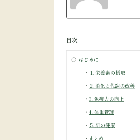
目次
○
はじめに
・
1. 栄養素の摂取
・
2. 消化と代謝の改善
・
3. 免疫力の向上
・
4. 体重管理
・
5. 肌の健康
・
まとめ