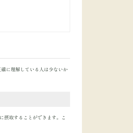
正確に理解している人は少ないか
。
富に摂取することができます。こ