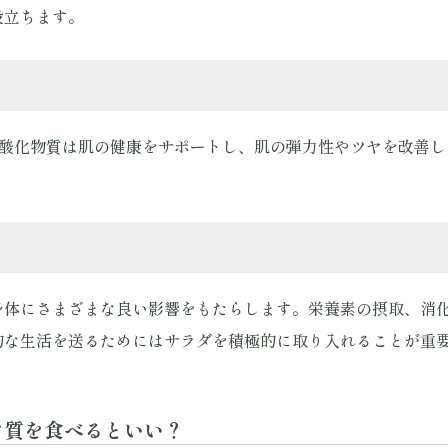
役立ちます。
抗酸化物質は肌の健康をサポートし、肌の弾力性やツヤを改善
身体にさまざまな良い影響をもたらします。栄養素の摂取、消
的な生活を送るためにはサラダを積極的に取り入れることが重
ク質を食べるといい？