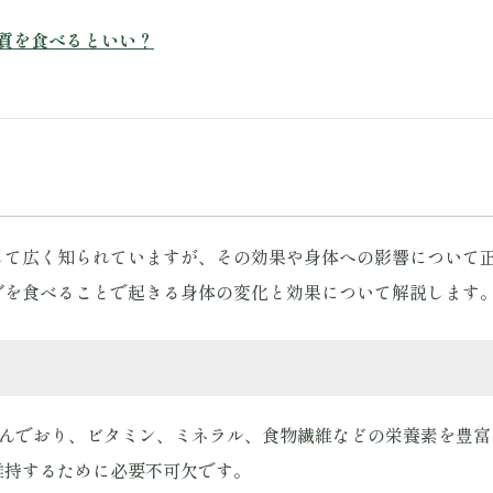
質を食べるといい？
して広く知られていますが、その効果や身体への影響について
ダを食べることで起きる身体の変化と効果について解説します
含んでおり、ビタミン、ミネラル、食物繊維などの栄養素を豊
維持するために必要不可欠です。