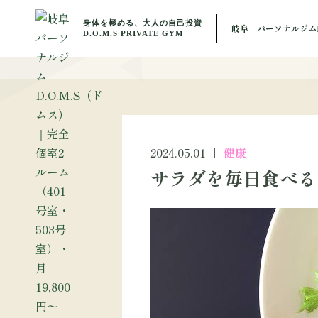
BLOG
岐阜 パーソナルジムD
ブ
2024.05.01
健康
サラダを毎日食べる