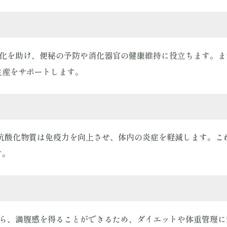
消化を助け、便秘の予防や消化器官の健康維持に役立ちます。
生産をサポートします。
や抗酸化物質は免疫力を向上させ、体内の炎症を軽減します。こ
す。
がら、満腹感を得ることができるため、ダイエットや体重管理