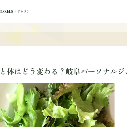
.O.M.S（ドムス）
ログ
と体はどう変わる？岐阜パーソナルジ