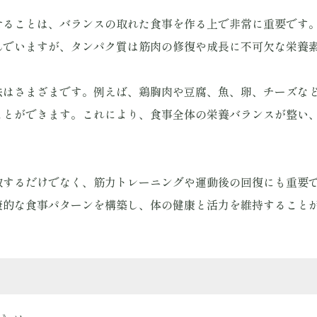
せることは、バランスの取れた食事を作る上で非常に重要です
んでいますが、タンパク質は筋肉の修復や成長に不可欠な栄養
法はさまざまです。例えば、鶏胸肉や豆腐、魚、卵、チーズな
ことができます。これにより、食事全体の栄養バランスが整い
取するだけでなく、筋力トレーニングや運動後の回復にも重要
康的な食事パターンを構築し、体の健康と活力を維持すること