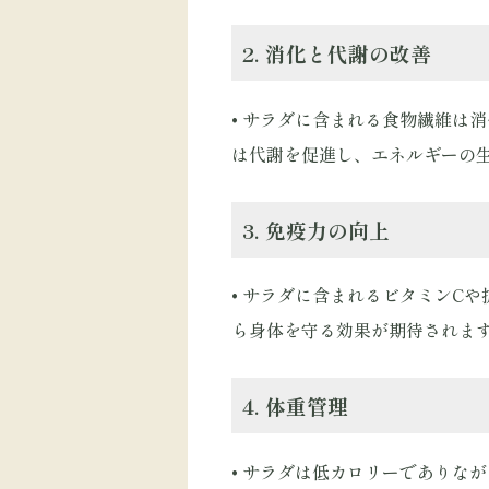
2. 消化と代謝の改善
• サラダに含まれる食物繊維は
は代謝を促進し、エネルギーの
3. 免疫力の向上
• サラダに含まれるビタミンC
ら身体を守る効果が期待されま
4. 体重管理
• サラダは低カロリーでありな