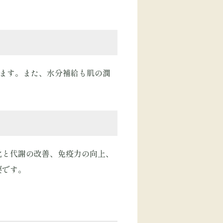
します。また、水分補給も肌の潤
化と代謝の改善、免疫力の向上、
要です。