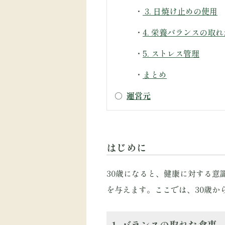
・
3. 日焼け止めの使用
・
4. 栄養バランスの取
・
5. ストレス管理
・
まとめ
○
運営元
はじめに
30歳になると、健康に対する
を与えます。ここでは、30歳か
1. バランスの取れた食事