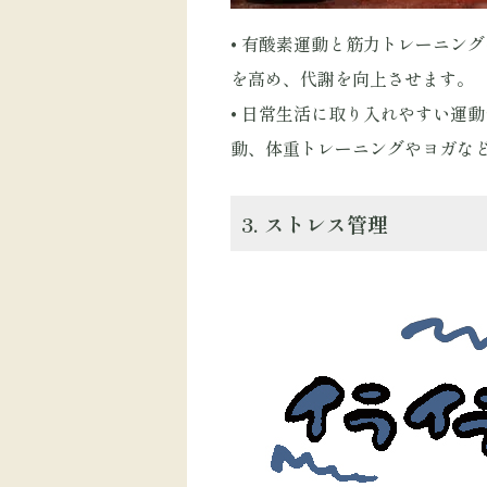
• 有酸素運動と筋力トレーニン
を高め、代謝を向上させます。
• 日常生活に取り入れやすい運
動、体重トレーニングやヨガな
3. ストレス管理