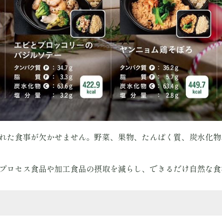
取れた食事が欠かせません。野菜、果物、たんぱく質、炭水化
、プロセス食品や加工食品の摂取を減らし、できるだけ自然な