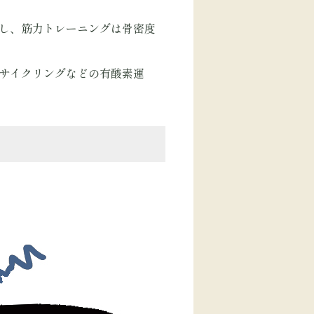
進し、筋力トレーニングは骨密度
やサイクリングなどの有酸素運