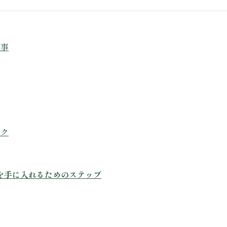
食事
ック
肌を手に入れるためのステップ