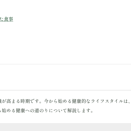
れた食事
意識が高まる時期です。今から始める健康的なライフスタイルは
ら始める健康への道のりについて解説します。