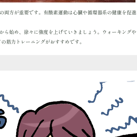
グの両方が重要です。有酸素運動は心臓や循環器系の健康を促
動から始め、徐々に強度を上げていきましょう。ウォーキング
どの筋力トレーニングがおすすめです。