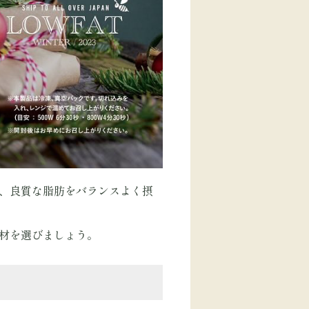
物、良質な脂肪をバランスよく摂
食材を選びましょう。