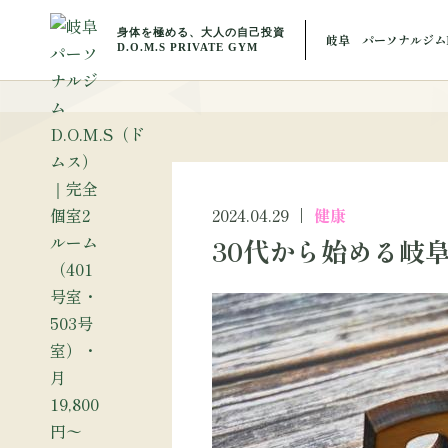
BLOG
岐阜 パーソナルジムD
ブ
2024.04.29
健康
30代から始める岐