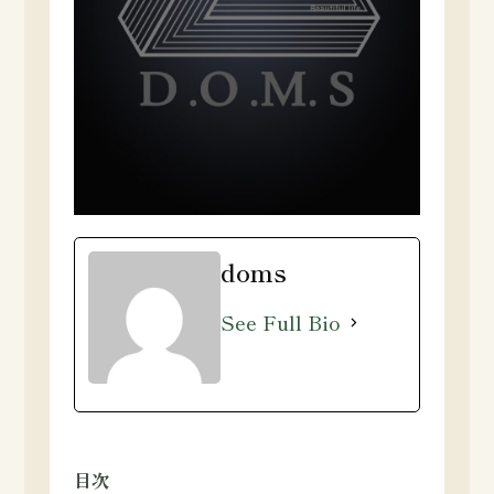
doms
See Full Bio
目次