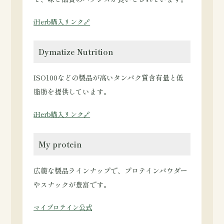
iHerb購入リンク🔗
Dymatize Nutrition
ISO100などの製品が高いタンパク質含有量と低
脂肪を提供しています。
iHerb購入リンク🔗
My protein
広範な製品ラインナップで、プロテインパウダー
やスナックが豊富です。
マイプロテイン公式