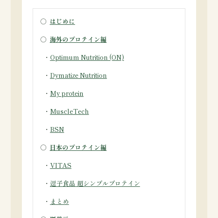
○
はじめに
○
海外のプロテイン編
・
Optimum Nutrition (ON)
・
Dymatize Nutrition
・
My protein
・
MuscleTech
・
BSN
○
日本のプロテイン編
・
VITAS
・
逗子食品 超シンプルプロテイン
・
まとめ