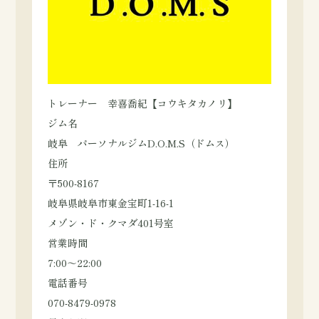
トレーナー 幸喜喬紀【コウキタカノリ】
ジム名
岐阜 パーソナルジムD.O.M.S（ドムス）
住所
〒500-8167
岐阜県岐阜市東金宝町1-16-1
メゾン・ド・クマダ401号室
営業時間
7:00～22:00
電話番号
070-8479-0978