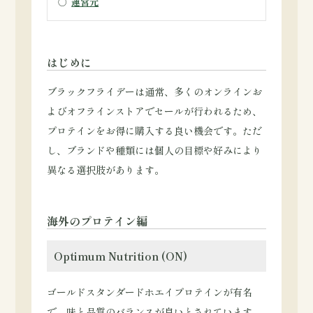
○
運営元
はじめに
ブラックフライデーは通常、多くのオンラインお
よびオフラインストアでセールが行われるため、
プロテインをお得に購入する良い機会です。ただ
し、ブランドや種類には個人の目標や好みにより
異なる選択肢があります。
海外のプロテイン編
Optimum Nutrition (ON)
ゴールドスタンダードホエイプロテインが有名
で、味と品質のバランスが良いとされています。