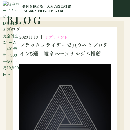
BLOG
ブログ
2023.11.19
サプリメント
ブラックフライデーで買うべきプロテ
イン5選｜岐阜パーソナルジム推薦