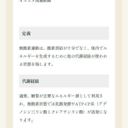
オススメ関連動画
定義
無酸素運動は、酸素供給が十分でなく、体内でエ
ネルギーを生成するために他の代謝経路が使われ
る状態を指します。
代謝経路
通常、糖質が主要なエネルギー源として利用さ
れ、無酸素状態では乳酸発酵やATP-CP系（アデ
ノシン三リン酸とクレアチンリン酸）が活発にな
ります。