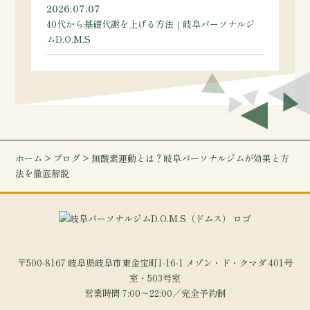
2026.07.07
40代から基礎代謝を上げる方法｜岐阜パーソナルジ
ムD.O.M.S
ホーム
>
ブログ
> 無酸素運動とは？岐阜パーソナルジムが効果と方
法を徹底解説
〒500-8167 岐阜県岐阜市東金宝町1-16-1 メゾン・ド・クマダ 401号
室・503号室
営業時間 7:00～22:00／完全予約制