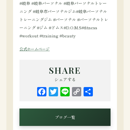
#岐阜 #岐阜パーソナル #岐阜パーソナルトレー
ニング #岐阜市パーソナルジム#岐阜パーソナル
トレーニングジム #パーソナル #パーソナルトレ
ーニング #ジム #ドムス#D.O.M.S#fitness
#workout #training #beauty
公式ホームページ
SHARE
シェアする
Facebook
Twitter
Line
Copy
共
Link
有
ブログ一覧