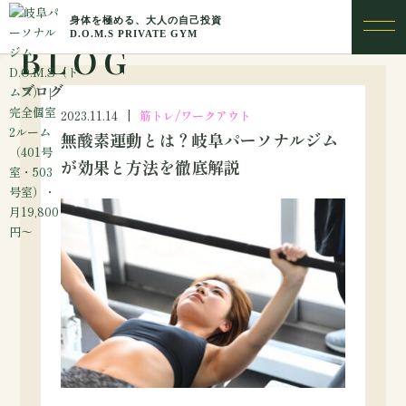
BLOG
ブログ
2023.11.14
筋トレ/ワークアウト
無酸素運動とは？岐阜パーソナルジム
が効果と方法を徹底解説