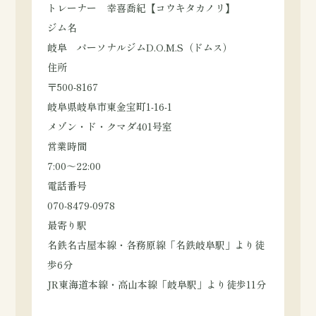
トレーナー 幸喜喬紀【コウキタカノリ】
ジム名
岐阜 パーソナルジムD.O.M.S（ドムス）
住所
〒500-8167
岐阜県岐阜市東金宝町1-16-1
メゾン・ド・クマダ401号室
営業時間
7:00～22:00
電話番号
070-8479-0978
最寄り駅
名鉄名古屋本線・各務原線「名鉄岐阜駅」より徒
歩6分
JR東海道本線・高山本線「岐阜駅」より徒歩11分