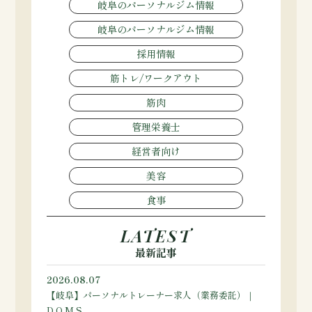
岐阜のパーソナルジム情報
岐阜のパーソナルジム情報
採用情報
筋トレ/ワークアウト
筋肉
管理栄養士
経営者向け
美容
食事
LATEST
最新記事
2026.08.07
【岐阜】パーソナルトレーナー求人（業務委託）｜
D.O.M.S