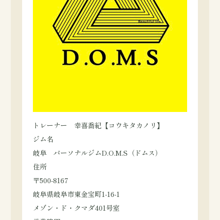
トレーナー 幸喜喬紀【コウキタカノリ】
ジム名
岐阜 パーソナルジムD.O.M.S（ドムス）
住所
〒500-8167
岐阜県岐阜市東金宝町1-16-1
メゾン・ド・クマダ401号室