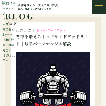
BLOG
ブログ
2023.11.12
筋トレ/ワークアウト
背中を鍛えるトップサイドデッドリフ
ト｜岐阜パーソナルジム解説