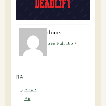
doms
See Full Bio
目次
○
はじめに
・
手順