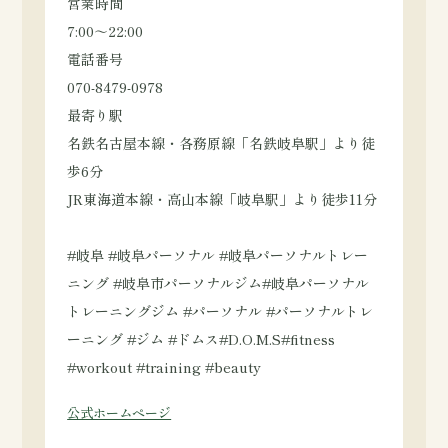
営業時間
7:00～22:00
電話番号
070-8479-0978
最寄り駅
名鉄名古屋本線・各務原線「名鉄岐阜駅」より徒
歩6分
JR東海道本線・高山本線「岐阜駅」より徒歩11分
#岐阜 #岐阜パーソナル #岐阜パーソナルトレー
ニング #岐阜市パーソナルジム#岐阜パーソナル
トレーニングジム #パーソナル #パーソナルトレ
ーニング #ジム #ドムス#D.O.M.S#fitness
#workout #training #beauty
公式ホームページ