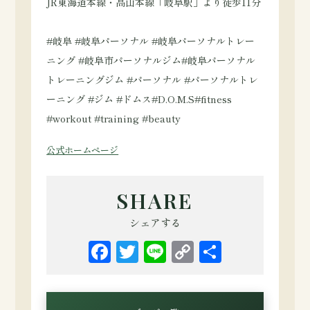
JR東海道本線・高山本線「岐阜駅」より徒歩11分
#岐阜 #岐阜パーソナル #岐阜パーソナルトレー
ニング #岐阜市パーソナルジム#岐阜パーソナル
トレーニングジム #パーソナル #パーソナルトレ
ーニング #ジム #ドムス#D.O.M.S#fitness
#workout #training #beauty
公式ホームページ
SHARE
シェアする
Facebook
Twitter
Line
Copy
共
Link
有