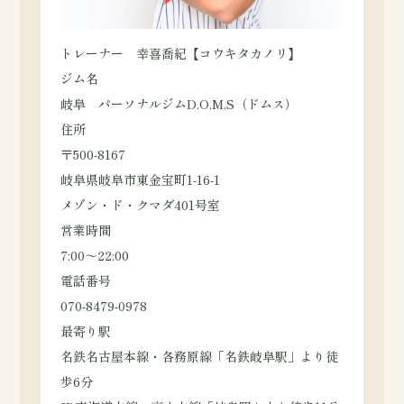
トレーナー 幸喜喬紀【コウキタカノリ】
ジム名
岐阜 パーソナルジムD.O.M.S（ドムス）
住所
〒500-8167
岐阜県岐阜市東金宝町1-16-1
メゾン・ド・クマダ401号室
営業時間
7:00～22:00
電話番号
070-8479-0978
最寄り駅
名鉄名古屋本線・各務原線「名鉄岐阜駅」より徒
歩6分