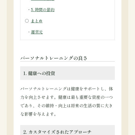
・
5. 時間の節約
○
まとめ
・
運営元
パーソナルトレーニングの良さ
1. 健康への投資
パーソナルトレーニングは健康をサポートし、体
力を向上させます。健康は最も重要な資産の一つ
であり、その維持・向上は将来の生活の質に大き
な影響を与えます。
2. カスタマイズされたアプローチ