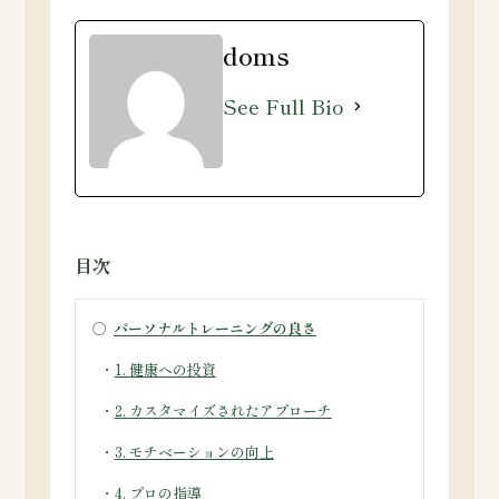
doms
See Full Bio
目次
○
パーソナルトレーニングの良さ
・
1. 健康への投資
・
2. カスタマイズされたアプローチ
・
3. モチベーションの向上
・
4. プロの指導