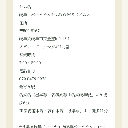
ジム名
岐阜 パーソナルジムD.O.M.S（ドムス）
住所
〒500-8167
岐阜県岐阜市東金宝町1-16-1
メゾン・ド・クマダ401号室
営業時間
7:00～22:00
電話番号
070-8479-0978
最寄り駅
名鉄名古屋本線・各務原線「名鉄岐阜駅」より徒
歩6分
JR東海道本線・高山本線「岐阜駅」より徒歩11分
#岐阜 #岐阜パーソナル #岐阜パーソナルトレー