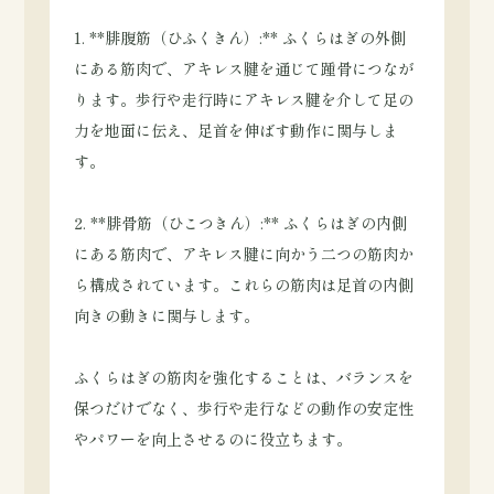
1. **腓腹筋（ひふくきん）:** ふくらはぎの外側
にある筋肉で、アキレス腱を通じて踵骨につなが
ります。歩行や走行時にアキレス腱を介して足の
力を地面に伝え、足首を伸ばす動作に関与しま
す。
2. **腓骨筋（ひこつきん）:** ふくらはぎの内側
にある筋肉で、アキレス腱に向かう二つの筋肉か
ら構成されています。これらの筋肉は足首の内側
向きの動きに関与します。
ふくらはぎの筋肉を強化することは、バランスを
保つだけでなく、歩行や走行などの動作の安定性
やパワーを向上させるのに役立ちます。