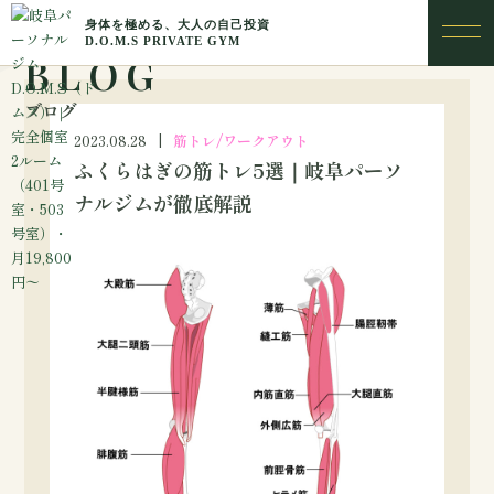
BLOG
ブログ
2023.08.28
筋トレ/ワークアウト
ふくらはぎの筋トレ5選｜岐阜パーソ
ナルジムが徹底解説