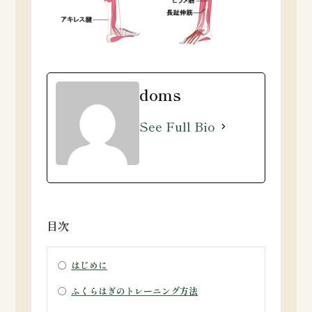
doms
See Full Bio
目次
○
はじめに
○
ふくらはぎのトレーニング方法