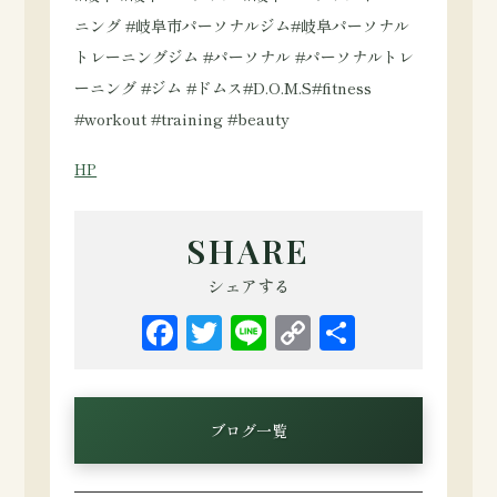
ニング #岐阜市パーソナルジム#岐阜パーソナル
トレーニングジム #パーソナル #パーソナルトレ
ーニング #ジム #ドムス#D.O.M.S#fitness
#workout #training #beauty
HP
SHARE
シェアする
Facebook
Twitter
Line
Copy
共
Link
有
ブログ一覧