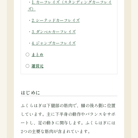
・
1. カーフレイズ（スタンディングカーフレイ
ズ）
・
2. シーテッドカーフレイズ
・
3. ダンベルカーフレイズ
・
4. ジャンプカーフレイズ
○
まとめ
○
運営元
はじめに
ふくらはぎは下腿部の筋肉で、脚の後ろ側に位置
しています。主に下半身の動作やバランスをサポ
ートし、足の動きに関与します。ふくらはぎには
2つの主要な筋肉が含まれています。