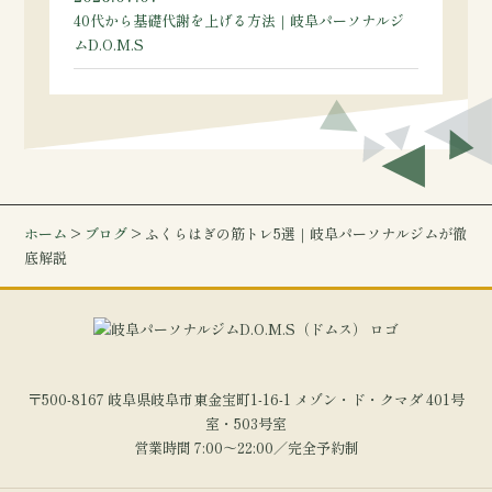
40代から基礎代謝を上げる方法｜岐阜パーソナルジ
ムD.O.M.S
ホーム
>
ブログ
> ふくらはぎの筋トレ5選｜岐阜パーソナルジムが徹
底解説
〒500-8167 岐阜県岐阜市東金宝町1-16-1 メゾン・ド・クマダ 401号
室・503号室
営業時間 7:00～22:00／完全予約制