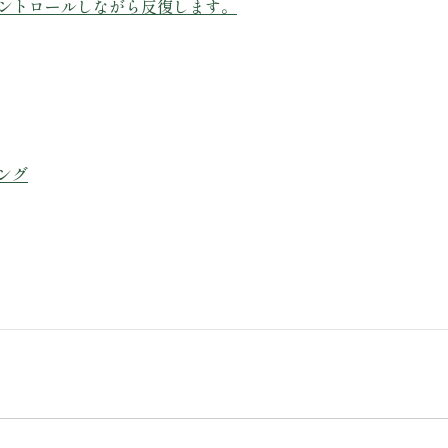
コントロールしながら反復します。
ング