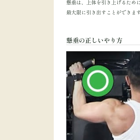
懸垂は、上体を引き上げるため
最大限に引き出すことができま
懸垂の正しいやり方