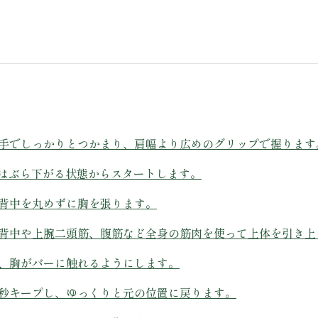
に両手でしっかりとつかまり、肩幅より広めのグリップで握ります
、体はぶら下がる状態からスタートします。
、背中を丸めずに胸を張ります。
く、背中や上腕二頭筋、腹筋など全身の筋肉を使って上体を引き上
ら、胸がバーに触れるようにします。
で数秒キープし、ゆっくりと元の位置に戻ります。