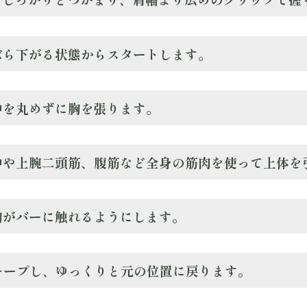
はぶら下がる状態からスタートします。
背中を丸めずに胸を張ります。
背中や上腕二頭筋、腹筋など全身の筋肉を使って上体を
、胸がバーに触れるようにします。
秒キープし、ゆっくりと元の位置に戻ります。