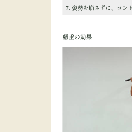
7. 姿勢を崩さずに、コ
懸垂の効果