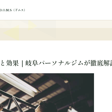
.O.M.S（ドムス）
ログ
と効果｜岐阜パーソナルジムが徹底解