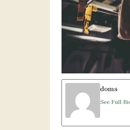
doms
See Full Bi