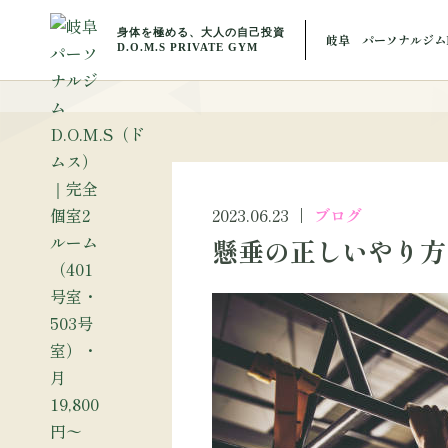
BLOG
岐阜 パーソナルジムD
ブ
2023.06.23
ブログ
懸垂の正しいやり方