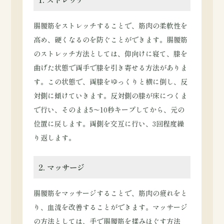
腸腰筋をストレッチすることで、筋肉の柔軟性を
高め、硬くなるのを防ぐことができます。腸腰筋
のストレッチ方法としては、仰向けに寝て、膝を
曲げた状態で両手で膝を引き寄せる方法がありま
す。この状態で、両膝をゆっくりと横に倒し、反
対側に傾けていきます。反対側の膝が床につくま
で行い、そのまま5〜10秒キープしてから、元の
位置に戻します。両側を交互に行い、3回程度繰
り返します。
2. マッサージ
腸腰筋をマッサージすることで、筋肉の疲れをと
り、血流を改善することができます。マッサージ
の方法としては、手で腸腰筋を揉みほぐす方法