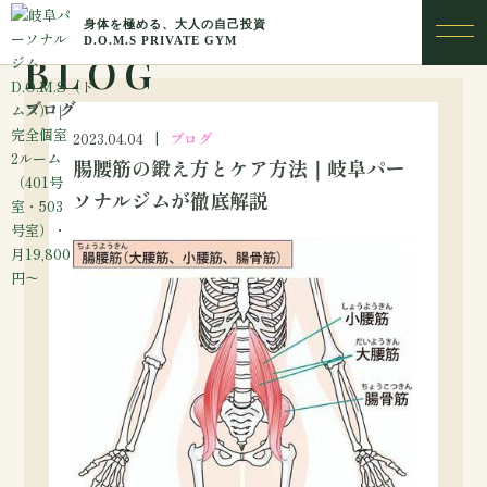
BLOG
ブログ
2023.04.04
ブログ
腸腰筋の鍛え方とケア方法｜岐阜パー
ソナルジムが徹底解説