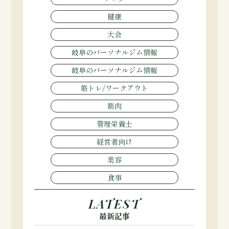
健康
大会
岐阜のパーソナルジム情報
岐阜のパーソナルジム情報
筋トレ/ワークアウト
筋肉
管理栄養士
経営者向け
美容
食事
LATEST
最新記事