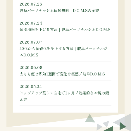
2026.07.26
岐阜パーソナルジム体験無料｜D.O.M.Sの全貌
2026.07.24
体脂肪率を下げる方法｜岐阜パーソナルジムD.O.M.S
2026.07.07
40代から基礎代謝を上げる方法｜岐阜パーソナルジ
ムD.O.M.S
2026.06.08
太もも痩せ即効1週間で変化を実感！岐阜D.O.M.S
2026.05.24
ヒップアップ筋トレ自宅で1ヶ月！効果的なお尻の鍛
え方