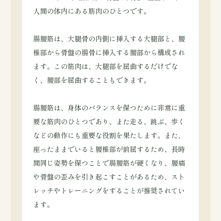
人間の体内にある筋肉のひとつです。
腸腰筋は、大腿骨の内側に挿入する大腿部と、腰
椎部から骨盤の腸骨に挿入する腰部から構成され
ます。この筋肉は、大腿部を屈曲するだけでな
く、腰部を屈曲することもできます。
腸腰筋は、身体のバランスを保つために非常に重
要な筋肉のひとつであり、また走る、跳ぶ、歩く
などの動作にも重要な役割を果たします。また、
座ったままでいると腰椎部が前屈するため、長時
間同じ姿勢を保つことで腸腰筋が硬くなり、腰痛
や骨盤の歪みを引き起こすことがあるため、スト
レッチやトレーニングをすることが推奨されてい
ます。