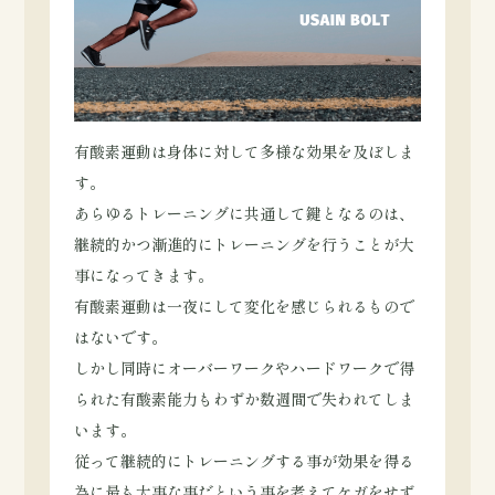
有酸素運動は身体に対して多様な効果を及ぼしま
す。
あらゆるトレーニングに共通して鍵となるのは、
継続的かつ漸進的にトレーニングを行うことが大
事になってきます。
有酸素運動は一夜にして変化を感じられるもので
はないです。
しかし同時にオーバーワークやハードワークで得
られた有酸素能力もわずか数週間で失われてしま
います。
従って継続的にトレーニングする事が効果を得る
為に最も大事な事だという事を考えてケガをせず