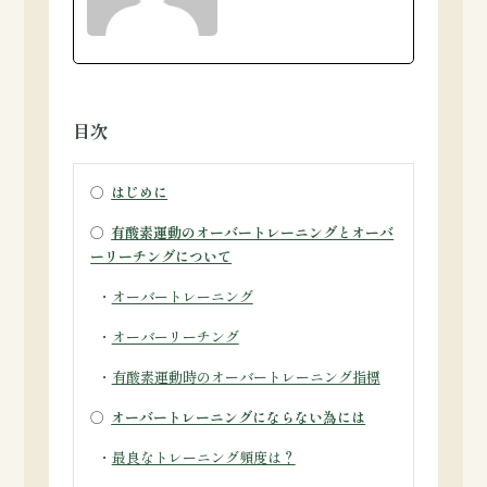
目次
○
はじめに
○
有酸素運動のオーバートレーニングとオーバ
ーリーチングについて
・
オーバートレーニング
・
オーバーリーチング
・
有酸素運動時のオーバートレーニング指標
○
オーバートレーニングにならない為には
・
最良なトレーニング頻度は？