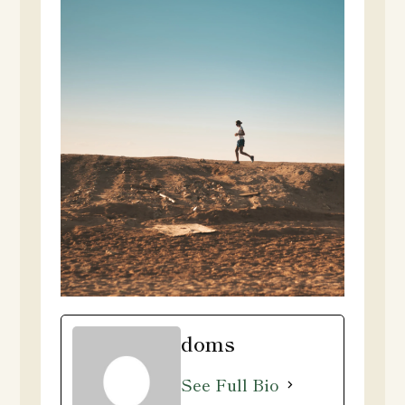
doms
See Full Bio