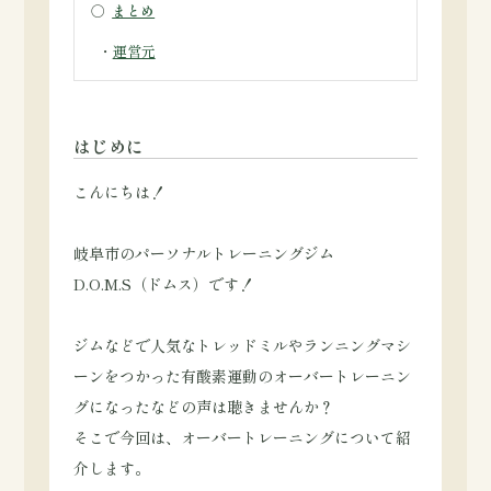
○
まとめ
・
運営元
はじめに
こんにちは！
岐阜市のパーソナルトレーニングジム
D.O.M.S（ドムス）です！
ジムなどで人気なトレッドミルやランニングマシ
ーンをつかった有酸素運動のオーバートレーニン
グになったなどの声は聴きませんか？
そこで今回は、オーバートレーニングについて紹
介します。