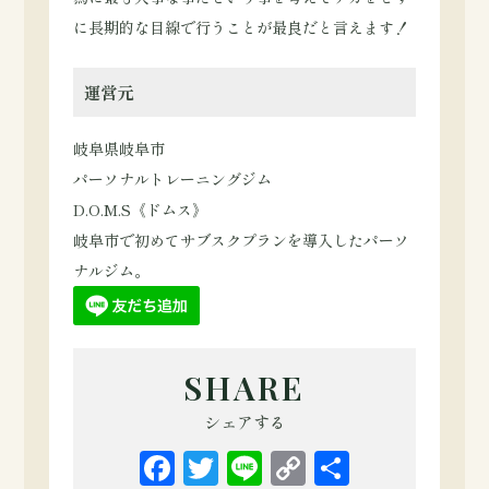
に長期的な目線で行うことが最良だと言えます！
運営元
岐阜県岐阜市
パーソナルトレーニングジム
D.O.M.S《ドムス》
岐阜市で初めてサブスクプランを導入したパーソ
ナルジム。
SHARE
シェアする
Facebook
Twitter
Line
Copy
共