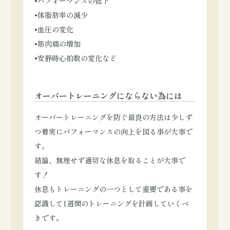
•パフォーマンスの低下
•体脂肪率の減少
•血圧の変化
•筋肉痛の増加
•安静時心拍数の変化など
オーバートレーニングにならない為には
オーバートレーニングを防ぐ最良の方法は少しず
つ着実にパフォーマンスの向上を図る事が大事で
す。
結論、無理せず適切な休息を取ることが大事で
す！
休息もトレーニングの一つとして重要である事を
認識して1週間のトレーニングを計画していくべ
きです。