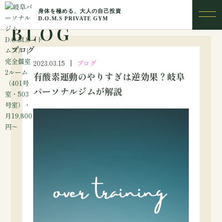
BLOG
ブログ
2023.03.15
ブログ
有酸素運動のやりすぎは逆効果？岐阜
パーソナルジムが解説