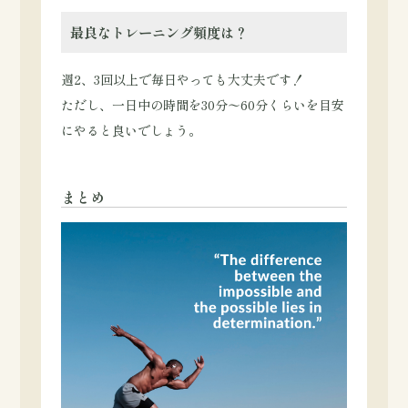
最良なトレーニング頻度は？
週2、3回以上で毎日やっても大丈夫です！
ただし、一日中の時間を30分〜60分くらいを目安
にやると良いでしょう。
まとめ