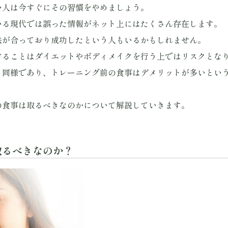
い人は今すぐにその習慣をやめましょう。
いる現代では誤った情報がネット上にはたくさん存在します。
法が合っており成功したという人もいるかもしれません。
けることはダイエットやボディメイクを行う上ではリスクとな
も同様であり、トレーニング前の食事はデメリットが多いとい
の食事は取るべきなのかについて解説していきます。
取るべきなのか？