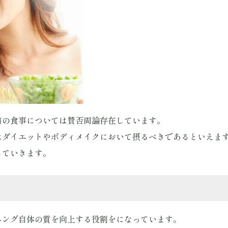
前の食事については賛否両論存在しています。
はダイエットやボディメイクにおいて摂るべきであるといえま
していきます。
ニング自体の質を向上する役割をになっています。