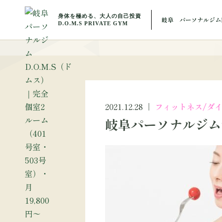
BLOG
岐阜 パーソナルジムD
ブ
2021.12.28
フィットネス/ダ
岐阜パーソナルジム