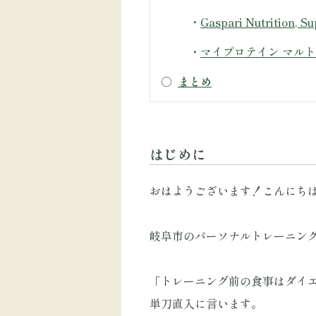
・
Gaspari Nutriti
・
マイプロテイン マルト
○
まとめ
はじめに
おはようございます！こんにち
岐阜市のパーソナルトレーニングジム
「トレーニング前の食事はダイ
単刀直入に言います。