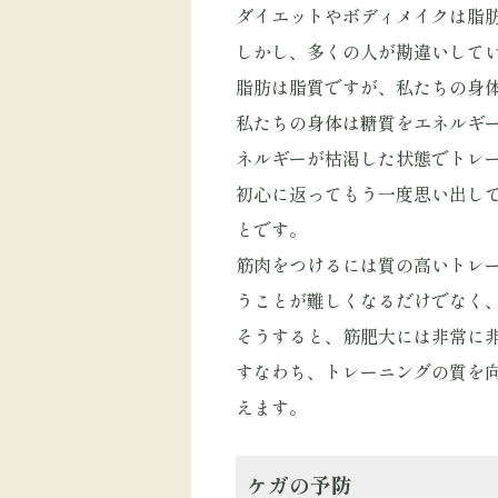
ダイエットやボディメイクは脂
しかし、多くの人が勘違いして
脂肪は脂質ですが、私たちの身
私たちの身体は糖質をエネルギ
ネルギーが枯渇した状態でトレ
初心に返ってもう一度思い出し
とです。
筋肉をつけるには質の高いトレ
うことが難しくなるだけでなく
そうすると、筋肥大には非常に
すなわち、トレーニングの質を
えます。
ケガの予防