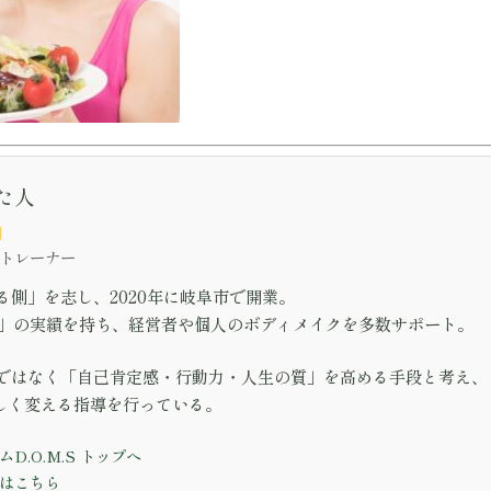
た人
）
表トレーナー
側」を志し、2020年に岐阜市で開業。
し」の実績を持ち、経営者や個人のボディメイクを多数サポート。
ではなく「自己肯定感・行動力・人生の質」を高める手段と考え、
美しく変える指導を行っている。
D.O.M.S トップへ
はこちら