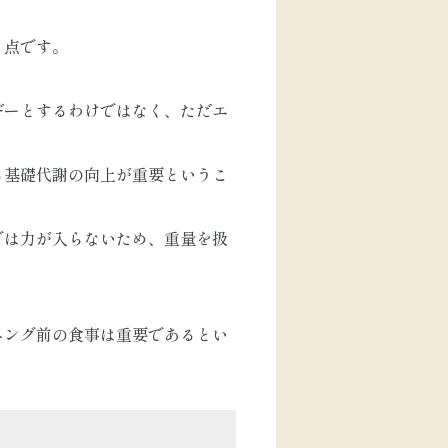
う点です。
ギーとするわけではなく、ただエ
る基礎代謝の向上が重要というこ
では力が入らないため、重量を扱
ニング前の食事は重要であるとい