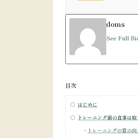
doms
See Full Bi
目次
○
はじめに
○
トレーニング前の食事は取
・
トレーニングの質の向