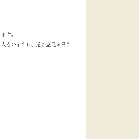
ります。
う人もいますし、逆の意見を言う