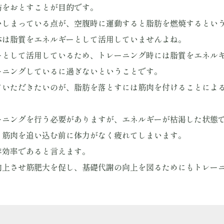
肪をおとすことが目的です。
いしまっている点が、空腹時に運動すると脂肪を燃焼するとい
体は脂質をエネルギーとして活用していませんよね。
ーとして活用しているため、トレーニング時には脂質をエネル
ーニングしているに過ぎないということです。
ていただきたいのが、脂肪を落とすには筋肉を付けることによ
ーニングを行う必要がありますが、エネルギーが枯渇した状態
、筋肉を追い込む前に体力がなく疲れてしまいます。
非効率であると言えます。
向上させ筋肥大を促し、基礎代謝の向上を図るためにもトレー