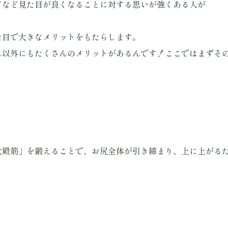
どなど見た目が良くなることに対する思いが強くある人が
た目で大きなメリットをもたらします。
れ以外にもたくさんのメリットがあるんです！ここではまずそ
大殿筋」を鍛えることで、お尻全体が引き締まり、上に上がる