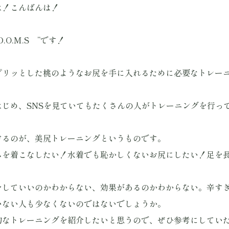
は！こんばんは！
O.M.S ”です！
プリッとした桃のようなお尻を手に入れるために必要なトレー
はじめ、SNSを見ていてもたくさんの人がトレーニングを行っ
けるのが、美尻トレーニングというものです。
ムを着こなしたい！水着でも恥かしくないお尻にしたい！足を
をしていいのかわからない、効果があるのかわからない。辛す
いない人も少なくないのではないでしょうか。
的なトレーニングを紹介したいと思うので、ぜひ参考にしてい