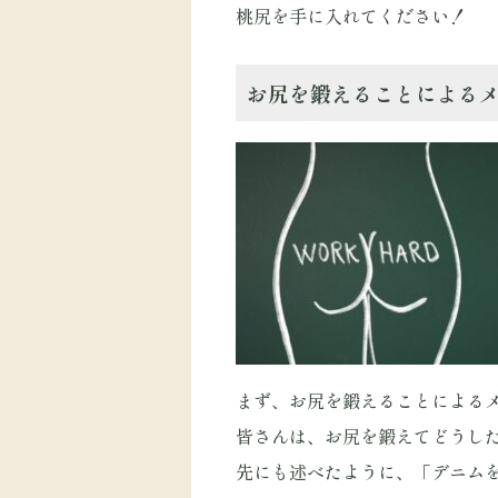
桃尻を手に入れてください！
お尻を鍛えることによる
まず、お尻を鍛えることによる
皆さんは、お尻を鍛えてどうし
先にも述べたように、「デニム