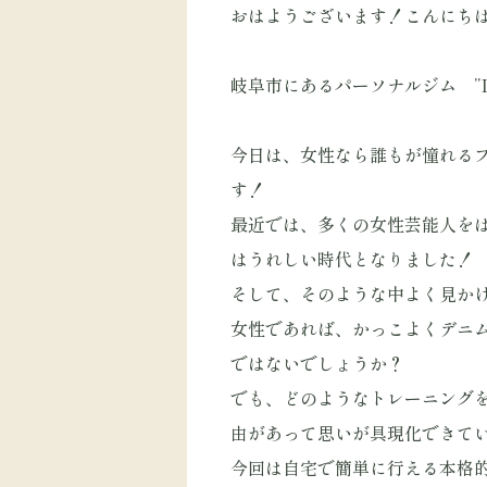
おはようございます！こんにち
岐阜市にあるパーソナルジム ”D.
今日は、女性なら誰もが憧れる
す！
最近では、多くの女性芸能人を
はうれしい時代となりました！
そして、そのような中よく見か
女性であれば、かっこよくデニ
ではないでしょうか？
でも、どのようなトレーニング
由があって思いが具現化できて
今回は自宅で簡単に行える本格