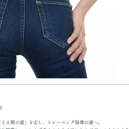
表
支える側の道」を志し、トレーニング指導の道へ。