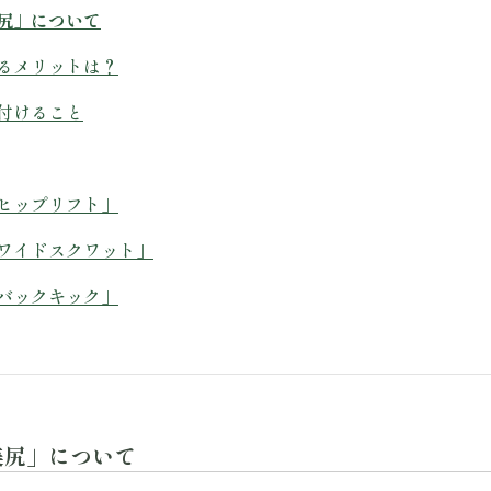
尻」について
るメリットは？
付けること
ヒップリフト」
ワイドスクワット」
バックキック」
美尻」について