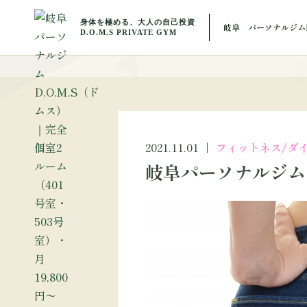
BLOG
岐阜 パーソナルジムD
ブ
2021.11.01
フィットネス/ダ
岐阜パーソナルジム