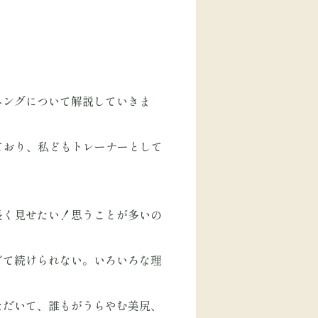
ニングについて解説していきま
ており、私どもトレーナーとして
長く見せたい！思うことが多いの
ぎて続けられない。いろいろな理
ただいて、誰もがうらやむ美尻、