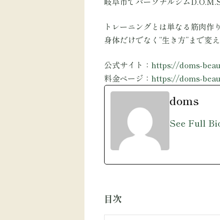
岐阜市でパーソナルジムD.O.
トレーニングとは単なる筋肉作
身体だけでなく“生き方”まで変
公式サイト：
https://doms-beaut
料金ページ：
https://doms-beaut
doms
See Full Bi
目次