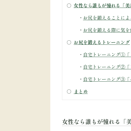
○
女性なら誰もが憧れる「美
・
お尻を鍛えることによ
・
お尻を鍛える際に気を
○
お尻を鍛えるトレーニング
・
自宅トレーニング①「
・
自宅トレーニング②「
・
自宅トレーニング③「
○
まとめ
女性なら誰もが憧れる「