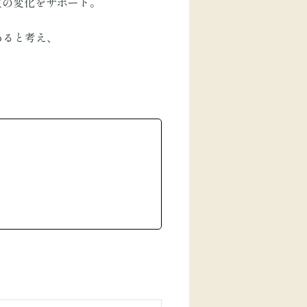
生の変化をサポート。
あると考え、