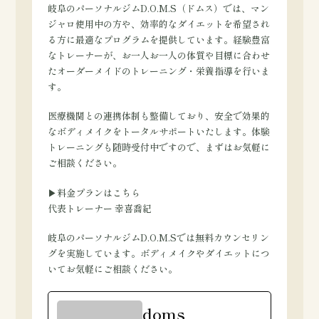
岐阜のパーソナルジムD.O.M.S（ドムス）では、マン
ジャロ使用中の方や、効率的なダイエットを希望され
る方に最適なプログラムを提供しています。経験豊富
なトレーナーが、お一人お一人の体質や目標に合わせ
たオーダーメイドのトレーニング・栄養指導を行いま
す。
医療機関との連携体制も整備しており、安全で効果的
なボディメイクをトータルサポートいたします。体験
トレーニングも随時受付中ですので、まずはお気軽に
ご相談ください。
▶料金プランはこちら
代表トレーナー 幸喜喬紀
岐阜のパーソナルジムD.O.M.Sでは無料カウンセリン
グを実施しています。ボディメイクやダイエットにつ
いてお気軽にご相談ください。
doms