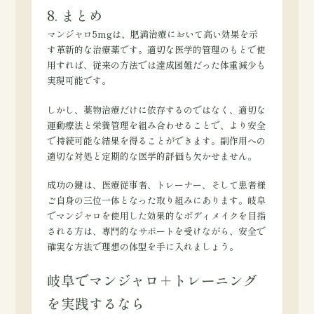
8. まとめ
マンジャロ5mgは、肥満治療において高い効果を示
す革新的な治療薬です。適切な医学的管理のもとで使
用すれば、従来の方法では達成困難だった体重減少も
実現可能です。
しかし、薬物治療だけに依存するのではなく、適切な
運動療法と栄養管理を組み合わせることで、より安全
で持続可能な結果を得ることができます。副作用への
適切な対処と定期的な医学的評価も欠かせません。
成功の鍵は、医療従事者、トレーナー、そして患者様
ご自身の三位一体となった取り組みにあります。岐阜
でマンジャロを使用した効果的なボディメイクを目指
される方は、専門的なサポートを受けながら、安全で
確実な方法で理想の体型を手に入れましょう。
岐阜でマンジャロ＋トレーニング
を実践するなら