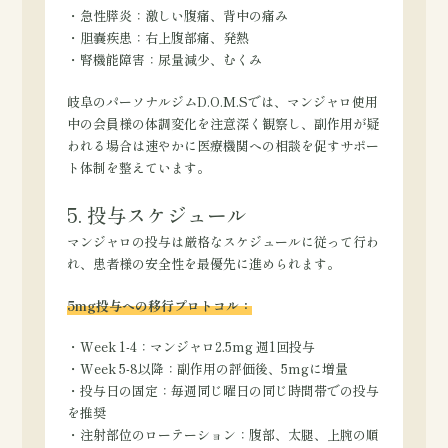
・急性膵炎：激しい腹痛、背中の痛み
・胆嚢疾患：右上腹部痛、発熱
・腎機能障害：尿量減少、むくみ
岐阜のパーソナルジムD.O.M.Sでは、マンジャロ使用
中の会員様の体調変化を注意深く観察し、副作用が疑
われる場合は速やかに医療機関への相談を促すサポー
ト体制を整えています。
5. 投与スケジュール
マンジャロの投与は厳格なスケジュールに従って行わ
れ、患者様の安全性を最優先に進められます。
5mg投与への移行プロトコル：
・Week 1-4：マンジャロ2.5mg 週1回投与
・Week 5-8以降：副作用の評価後、5mgに増量
・投与日の固定：毎週同じ曜日の同じ時間帯での投与
を推奨
・注射部位のローテーション：腹部、太腿、上腕の順