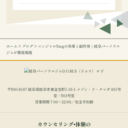
ホーム
>
ブログ
> マンジャロ5mgの効果と副作用｜岐阜パーソナル
ジムが徹底解説
〒500-8167 岐阜県岐阜市東金宝町1-16-1 メゾン・ド・クマダ 401号
室・503号室
営業時間 7:00～22:00／完全予約制
カウンセリング•体験の