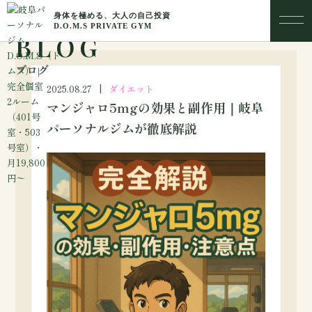
BLOG
ブログ
2025.08.27
ダイエット
マンジャロ5mgの効果と副作用｜岐阜
パーソナルジムが徹底解説