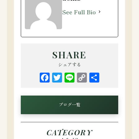
See Full Bio
SHARE
シェアする
Facebook
Twitter
Line
Copy
共
Link
有
ブログ一覧
CATEGORY