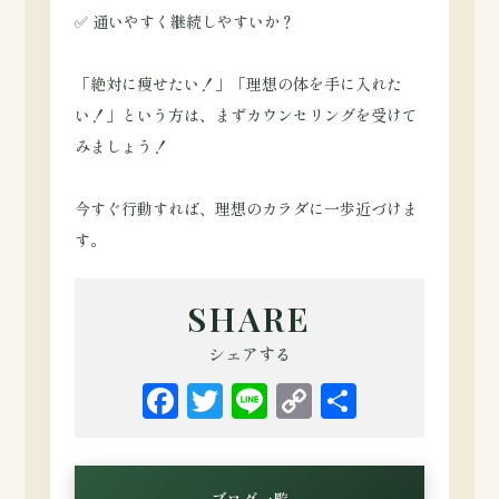
✅ 通いやすく継続しやすいか？
「絶対に痩せたい！」「理想の体を手に入れた
い！」という方は、まずカウンセリングを受けて
みましょう！
今すぐ行動すれば、理想のカラダに一歩近づけま
す。
SHARE
シェアする
Facebook
Twitter
Line
Copy
共
Link
有
ブログ一覧