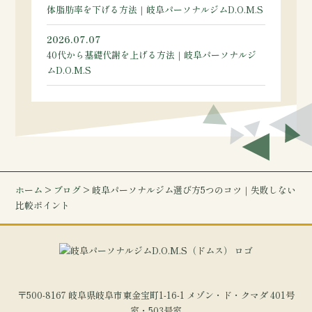
体脂肪率を下げる方法｜岐阜パーソナルジムD.O.M.S
2026.07.07
40代から基礎代謝を上げる方法｜岐阜パーソナルジ
ムD.O.M.S
ホーム
>
ブログ
> 岐阜パーソナルジム選び方5つのコツ｜失敗しない
比較ポイント
〒500-8167 岐阜県岐阜市東金宝町1-16-1 メゾン・ド・クマダ 401号
室・503号室