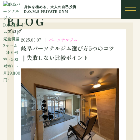
BLOG
ブログ
2025.03.07
パーソナルジム
岐阜パーソナルジム選び方5つのコツ
｜失敗しない比較ポイント